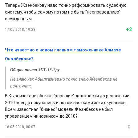
Теперь Жээнбекову надо точно реформировать судебную
систему, чтобы самому потом не быть "несправедливо"
осужденным.
+2
17.05.2018, 19:28
Что известно о новом главном таможеннике Алмазе
Онолбекове?
Общая почта ЗХТ-15-7ру
Не знаю как Абылгазиев,но точно знаю Жеенбеков не
взяточник.
В Кыргызстане обычно "хорошие" должности до революции
2010 всегда покупались и потом взятками же и окупались.
Всем известная "бизнес" модель.Жээнбеков не был
управленцем чиновником до 2010?
0
16.05.2018, 00:07