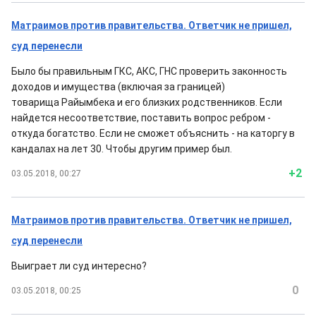
Матраимов против правительства. Ответчик не пришел,
суд перенесли
Было бы правильным ГКС, АКС, ГНС проверить законность
доходов и имущества (включая за границей)
товарища Райымбека и его близких родственников. Если
найдется несоответствие, поставить вопрос ребром -
откуда богатство. Если не сможет объяснить - на каторгу в
кандалах на лет 30. Чтобы другим пример был.
+2
03.05.2018, 00:27
Матраимов против правительства. Ответчик не пришел,
суд перенесли
Выиграет ли суд интересно?
0
03.05.2018, 00:25