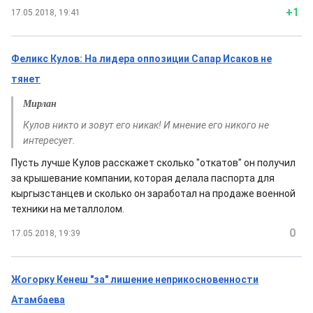
+1
17.05.2018, 19:41
Феликс Кулов: На лидера оппозиции Сапар Исаков не
тянет
Мирлан
Кулов никто и зовут его никак! И мнение его никого не
интересует.
Пусть лучше Кулов расскажет сколько "откатов" он получил
за крышевание компании, которая делала паспорта для
кыргызстанцев и сколько он заработал на продаже военной
техники на металлолом.
0
17.05.2018, 19:39
Жогорку Кенеш "за" лишение неприкосновенности
Атамбаева