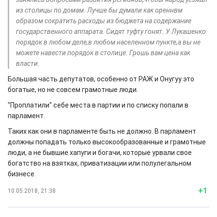
из столицы по домам. Лучше бы думали как ореннвм
образом сократить расходы из бюджета на содержание
государственного аппарата. Сидят туфту гонят. У Лукашенко
порядок в любом деле,в любом населенном пункте,а вы не
можете навести порядок в столице. Грошь вам цена как
власти.
Большая часть депутатов, особенно от РАЖ и Онугуу это
богатые, но не совсем грамотные люди.
"Проплатили" себе места в партии и по списку попали в
парламент.
Таких как они в парламенте быть не должно. В парламент
должны попадать только высокообразованные и грамотные
люди, а не бывшие хапуги и богачи, которые урвали свое
богатство на взятках, приватизации или полулегальном
бизнесе.
+1
10.05.2018, 21:38