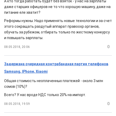
А кто тогда работать будет без взяток - у нас на зарплаты
даже старших офицеров не то что хорошую машину, даже на
питание еле хватит?
Реформы нужны. Надо применять новые технологии и за счет
этого сокращать раздутый аппарат правоохр.органов,
обучать за рубежом, отбирать только по жесткому конкурсу
и повышать зарплаты.
0
08.05.2018, 20:06
Задержана очередная контрабандная партия телефонов
Samsung, IPhone, Xiaomi
Общая стоимость неоплаченных платежей - около 3 млн
сомов (10%)?
Всего? У нас вроде НДС только 20% на импорт.
0
08.05.2018, 19:59