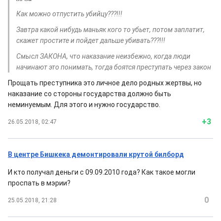
Как можно отпустить убийцу???!!!
Завтра какой нибудь маньяк кого то убьет, потом заплатит,
скажет простите и пойдет дальше убивать???!!!
Смысл ЗАКОНА, что наказание неизбежно, когда люди
начинают это понимать, тогда боятся преступать через закон
Прощать преступника это личное дело родных жертвы, но
наказание со стороны государства должно быть
неминуемым. Для этого и нужно государство.
+3
26.05.2018, 02:47
В центре Бишкека демонтировали крутой билборд
И кто получал деньги с 09.09.2010 года? Как такое могли
проспать в мэрии?
0
25.05.2018, 21:28