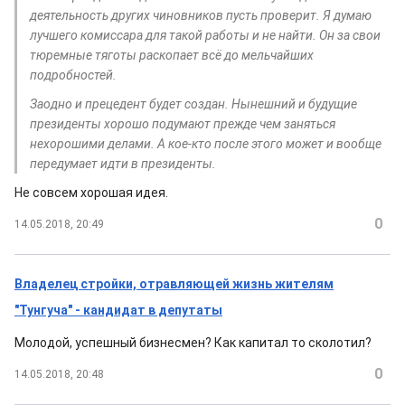
деятельность других чиновников пусть проверит. Я думаю
лучшего комиссара для такой работы и не найти. Он за свои
тюремные тяготы раскопает всё до мельчайших
подробностей.
Заодно и прецедент будет создан. Нынешний и будущие
президенты хорошо подумают прежде чем заняться
нехорошими делами. А кое-кто после этого может и вообще
передумает идти в президенты.
Не совсем хорошая идея.
0
14.05.2018, 20:49
Владелец стройки, отравляющей жизнь жителям
"Тунгуча" - кандидат в депутаты
Молодой, успешный бизнесмен? Как капитал то сколотил?
0
14.05.2018, 20:48