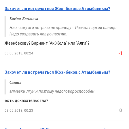
Захочет ли встречаться Жээнбеков с Атамбаевым?
Karina Karimova
Ни к чему эти встречи не приведут. Раскол партии налицо.
Надо создавать новую партию.
Жеенбекову? Вариант "Ак Жола" или "Алги"?
-1
03.05.2018, 00:24
Захочет ли встречаться Жээнбеков с Атамбаевым?
Смаил
алмазка лгун и поэтому недоговороспособен
есть доказательства?
0
03.05.2018, 00:23