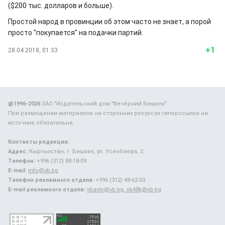
($200 тыс. долларов и больше).
Простой народ в провинции об этом часто не знает, а порой
просто "покупается" на подачки партий.
+1
28.04.2018, 01:33
@1996-2026
ЗАО "Издательский дом "Вечерний Бишкек"
При размещении материалов на сторонних ресурсах гиперссылка на
источник обязательна.
Контакты редакции:
Адрес:
Кыргызстан, г. Бишкек, ул. Усенбаева, 2.
Телефон:
+996 (312) 88-18-09.
E-mail:
info@vb.kg
Телефон рекламного отдела:
+996 (312) 48-62-03.
E-mail рекламного отдела:
vbavto@vb.kg, vb48k@vb.kg