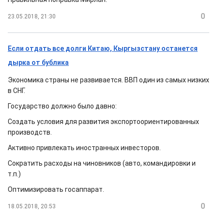
0
23.05.2018, 21:30
Если отдать все долги Китаю, Кыргызстану останется
дырка от бублика
Экономика страны не развивается. ВВП один из самых низких
в СНГ.
Государство должно было давно:
Создать условия для развития экспортоориентированных
производств.
Активно привлекать иностранных инвесторов.
Сократить расходы на чиновников (авто, командировки и
т.п.)
Оптимизировать госаппарат.
0
18.05.2018, 20:53