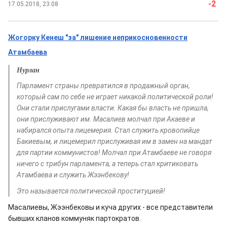
-2
17.05.2018, 23:08
Жогорку Кенеш "за" лишение неприкосновенности
Атамбаева
Нурлан
Парламент страны превратился в продажный орган,
который сам по себе не играет никакой политической роли!
Они стали прислугами власти. Какая бы власть не пришла,
они прислуживают им. Масалиев молчал при Акаеве и
набирался опыта лицемерия. Стал служить кровопийце
Бакиевым, и лицемерил прислуживая им в замен на мандат
для партии коммунистов! Молчал при Атамбаеве не говоря
ничего с трибун парламента, а теперь стал критиковать
Атамбаева и служить Жээнбекову!
Это называется политической проституцией!
Масалиевы, Жээнбековы и куча других - все представители
бывших кланов коммуняк партократов.