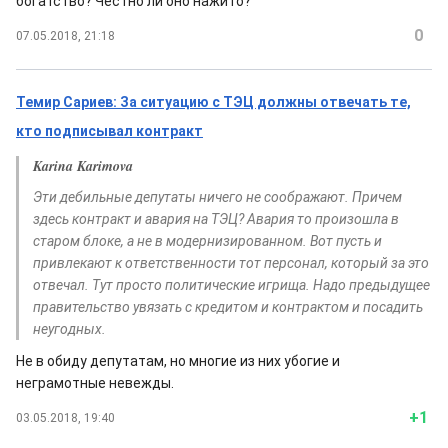
богатство? Честно ли оно нажито?
0
07.05.2018, 21:18
Темир Сариев: За ситуацию с ТЭЦ должны отвечать те,
кто подписывал контракт
Karina Karimova
Эти дебильные депутаты ничего не соображают. Причем
здесь контракт и авария на ТЭЦ? Авария то произошла в
старом блоке, а не в модернизированном. Вот пусть и
привлекают к ответственности тот персонал, который за это
отвечал. Тут просто политические игрища. Надо предыдущее
правительство увязать с кредитом и контрактом и посадить
неугодных.
Не в обиду депутатам, но многие из них убогие и
неграмотные невежды.
+1
03.05.2018, 19:40