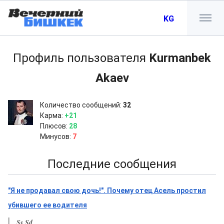
KG
Профиль пользователя
Kurmanbek
Akaev
Количество сообщений:
32
Карма:
+21
Плюсов:
28
Минусов:
7
Последние сообщения
"Я не продавал свою дочь!". Почему отец Асель простил
убившего ее водителя
Ss Sd