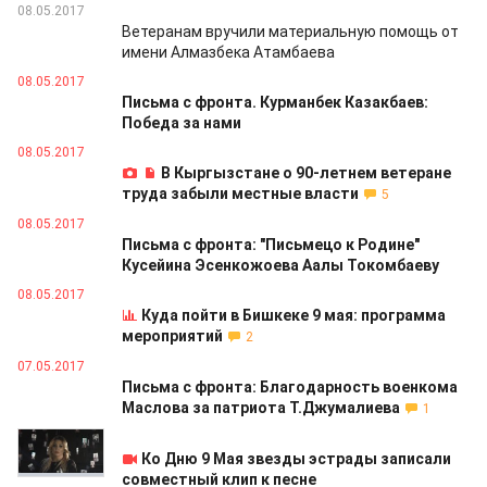
08.05.2017
Ветеранам вручили материальную помощь от
имени Алмазбека Атамбаева
08.05.2017
Письма с фронта. Курманбек Казакбаев:
Победа за нами
08.05.2017
В Кыргызстане о 90-летнем ветеране
труда забыли местные власти
5
08.05.2017
Письма с фронта: "Письмецо к Родине"
Кусейина Эсенкожоева Аалы Токомбаеву
08.05.2017
Куда пойти в Бишкеке 9 мая: программа
мероприятий
2
07.05.2017
Письма с фронта: Благодарность военкома
Маслова за патриота Т.Джумалиева
1
07.05.2017
Ко Дню 9 Мая звезды эстрады записали
совместный клип к песне