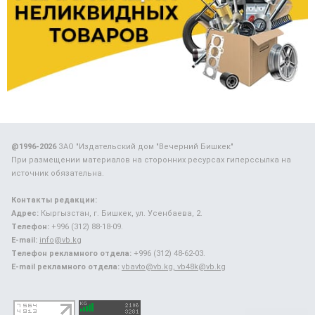
@1996-2026
ЗАО "Издательский дом "Вечерний Бишкек"
При размещении материалов на сторонних ресурсах гиперссылка на
источник обязательна.
Контакты редакции:
Адрес:
Кыргызстан, г. Бишкек, ул. Усенбаева, 2.
Телефон:
+996 (312) 88-18-09.
E-mail:
info@vb.kg
Телефон рекламного отдела:
+996 (312) 48-62-03.
E-mail рекламного отдела:
vbavto@vb.kg, vb48k@vb.kg