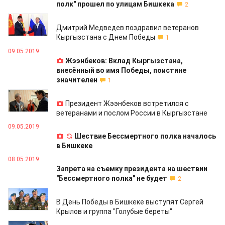
полк" прошел по улицам Бишкека
2
09.05.2019
Дмитрий Медведев поздравил ветеранов
Кыргызстана с Днем Победы
1
09.05.2019
Жээнбеков: Вклад Кыргызстана,
внесённый во имя Победы, поистине
значителен
1
09.05.2019
Президент Жээнбеков встретился с
ветеранами и послом России в Кыргызстане
09.05.2019
Шествие Бессмертного полка началось
в Бишкеке
08.05.2019
Запрета на съемку президента на шествии
"Бессмертного полка" не будет
2
08.05.2019
В День Победы в Бишкеке выступят Сергей
Крылов и группа "Голубые береты"