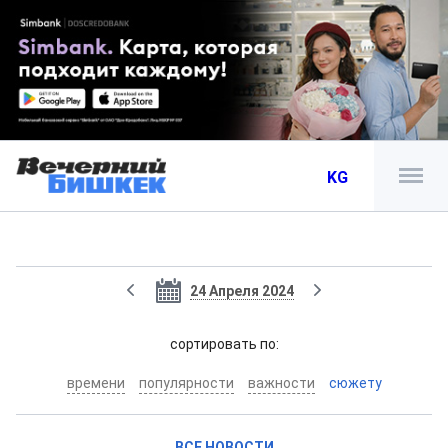
KG
24 Апреля 2024
cортировать по:
времени
популярности
важности
сюжету
ВСЕ НОВОСТИ