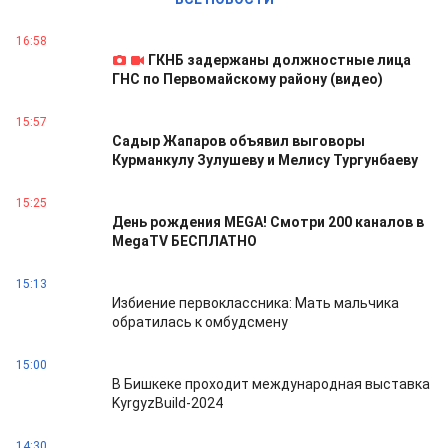
16:58
ГКНБ задержаны должностные лица
ГНС по Первомайскому району (видео)
15:57
Садыр Жапаров объявил выговоры
Курманкулу Зулушеву и Мелису Тургунбаеву
15:25
День рождения MEGA! Смотри 200 каналов в
MegaTV БЕСПЛАТНО
15:13
Избиение первоклассника: Мать мальчика
обратилась к омбудсмену
15:00
В Бишкеке проходит международная выставка
KyrgyzBuild-2024
14:30