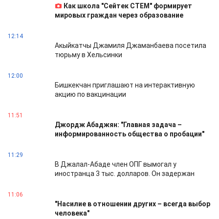
Как школа "Сейтек СТЕМ" формирует
мировых граждан через образование
12:14
Акыйкатчы Джамиля Джаманбаева посетила
тюрьму в Хельсинки
12:00
Бишкекчан приглашают на интерактивную
акцию по вакцинации
11:51
Джордж Абаджян: "Главная задача –
информированность общества о пробации"
11:29
В Джалал-Абаде член ОПГ вымогал у
иностранца 3 тыс. долларов. Он задержан
11:06
"Насилие в отношении других – всегда выбор
человека"