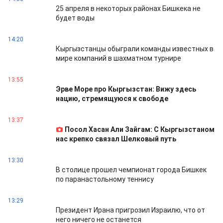
25 апреля в некоторых районах Бишкека не
будет воды
14:20
Кыргызстанцы обыграли команды известных в
мире компаний в шахматном турнире
13:55
Эрве Море про Кыргызстан: Вижу здесь
нацию, стремящуюся к свободе
13:37
Посол Хасан Али Зайгам: С Кыргызстаном
нас крепко связал Шелковый путь
13:30
В столице прошел чемпионат города Бишкек
по паранастольному теннису
13:29
Президент Ирана пригрозил Израилю, что от
него ничего не останется