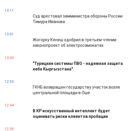
13:11
Суд арестовал замминистра обороны России
Тимура Иванова
13:01
Жогорку Кенеш одобрил в третьем чтении
законопроект об электросамокатах
13:00
"Турецкие системы ПВО - надежная защита
неба Кыргызстана"
12:53
ГКНБ возвращен государству участок возле
центральной площади в Оше
12:44
В КР искусственный интеллект будет
оценивать риски клиентов пробации
12:30