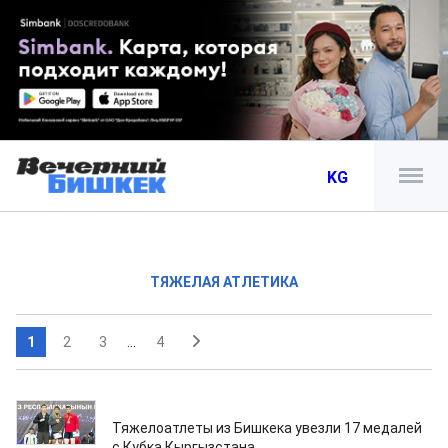
KG
ТЯЖЕЛАЯ АТЛЕТИКА
1
2
3
...
4
29.05.2026
Тяжелоатлеты из Бишкека увезли 17 медалей
с Кубка Кыргызстана