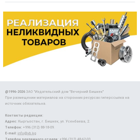
@1996-2026
ЗАО "Издательский дом "Вечерний Бишкек"
При размещении материалов на сторонних ресурсах гиперссылка на
источник обязательна.
Контакты редакции:
Адрес:
Кыргызстан, г. Бишкек, ул. Усенбаева, 2.
Телефон:
+996 (312) 88-18-09.
E-mail:
info@vb.kg
Телефон рекламного отдела:
+996 (312) 48-62-03.