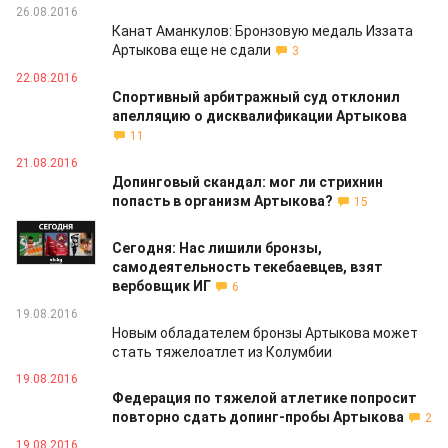
26.08.2016
Канат Аманкулов: Бронзовую медаль Иззата
Артыкова еще не сдали
3
22.08.2016
Спортивный арбитражный суд отклонил
апелляцию о дисквалификации Артыкова
11
21.08.2016
Допинговый скандал: мог ли стрихнин
попасть в организм Артыкова?
15
19.08.2016
Сегодня: Нас лишили бронзы,
самодеятельность текебаевцев, взят
вербовщик ИГ
6
19.08.2016
Новым обладателем бронзы Артыкова может
стать тяжелоатлет из Колумбии
19.08.2016
Федерация по тяжелой атлетике попросит
повторно сдать допинг-пробы Артыкова
2
19.08.2016