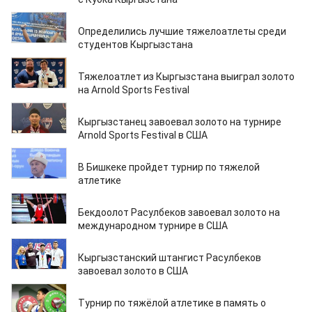
30.03.2026
Определились лучшие тяжелоатлеты среди
студентов Кыргызстана
12.03.2026
Тяжелоатлет из Кыргызстана выиграл золото
на Arnold Sports Festival
11.03.2026
Кыргызстанец завоевал золото на турнире
Arnold Sports Festival в США
21.12.2025
В Бишкеке пройдет турнир по тяжелой
атлетике
08.09.2025
Бекдоолот Расулбеков завоевал золото на
международном турнире в США
04.09.2025
Кыргызстанский штангист Расулбеков
завоевал золото в США
14.07.2025
Турнир по тяжёлой атлетике в память о