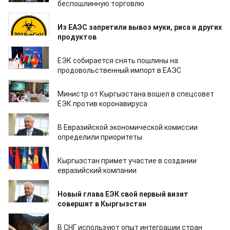
беспошлинную торговлю
01.04.2020
Из ЕАЭС запретили вывоз муки, риса и других
продуктов
27.03.2020
ЕЭК собирается снять пошлины на
продовольственный импорт в ЕАЭС
22.03.2020
Министр от Кыргызстана вошел в спецсовет
ЕЭК против коронавируса
10.02.2020
В Евразийской экономической комиссии
определили приоритеты
07.02.2020
Кыргызстан примет участие в создании
евразийский компании
03.02.2020
Новый глава ЕЭК свой первый визит
совершит в Кыргызстан
03.02.2020
В СНГ используют опыт интеграции стран