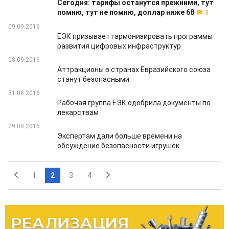
Сегодня: тарифы останутся прежними, тут
помню, тут не помню, доллар ниже 68
3
09.09.2016
ЕЭК призывает гармонизировать программы
развития цифровых инфраструктур
08.09.2016
Аттракционы в странах Евразийского союза
станут безопасными
31.08.2016
Рабочая группа ЕЭК одобрила документы по
лекарствам
29.08.2016
Экспертам дали больше времени на
обсуждение безопасности игрушек
1
2
3
4