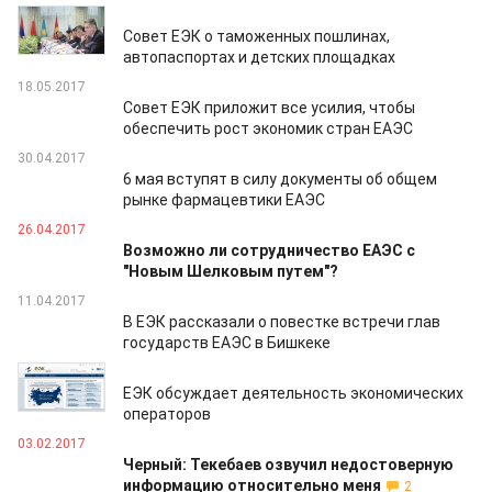
20.05.2017
Совет ЕЭК о таможенных пошлинах,
автопаспортах и детских площадках
18.05.2017
Совет ЕЭК приложит все усилия, чтобы
обеспечить рост экономик стран ЕАЭС
30.04.2017
6 мая вступят в силу документы об общем
рынке фармацевтики ЕАЭС
26.04.2017
Возможно ли сотрудничество ЕАЭС с
"Новым Шелковым путем"?
11.04.2017
В ЕЭК рассказали о повестке встречи глав
государств ЕАЭС в Бишкеке
18.02.2017
ЕЭК обсуждает деятельность экономических
операторов
03.02.2017
Черный: Текебаев озвучил недостоверную
информацию относительно меня
2