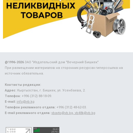
@1996-2026
ЗАО "Издательский дом "Вечерний Бишкек"
При размещении материалов на сторонних ресурсах гиперссылка на
источник обязательна.
Контакты редакции:
Адрес:
Кыргызстан, г. Бишкек, ул. Усенбаева, 2.
Телефон:
+996 (312) 88-18-09.
E-mail:
info@vb.kg
Телефон рекламного отдела:
+996 (312) 48-62-03.
E-mail рекламного отдела:
vbavto@vb.kg, vb48k@vb.kg