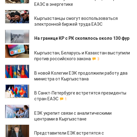
ЕАЭС в энергетике
23.01.2020
Кыргызстанцы смогут воспользоваться
электронной биржей труда ЕАЭС
14.01.2020
На границе КР с РК скопилось около 130 фур
23.12.2019
Кыргызстан, Беларусь и Казахстан выступили
против российского закона
3
21.12.2019
В новой Колегии ЕЭК продолжили работу два
министра от Кыргызстана
19.12.2019
В Санкт-Петербурге встретятся президенты
стран ЕАЭС
1
19.11.2019
ЕЭК укрепит связи с аналитическими
центрами в Кыргызстане
24.10.2019
Представители ЕЭК встретятся с