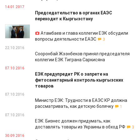
14.01.2017
Председательство в органах ЕАЭС
переходит к Кыргызстану
15.12.2016
Атамбаев и глава коллегии ЕЭК обсудили
вопросы деятельности ЕАЭС
3
22.10.2016
Сооронбай Жээнбеков принял председателя
коллегии ЕЭК Тиграна Саркисяна
07.10.2016
ЕЭК предупредит РК о запрете на
фитосанитарный контроль кыргызских
товаров
07.10.2016
Министр ЕЭК: Трудности в ЕАЭС КР должна
рассматривать, как детскую болячку
1
07.10.2016
ЕЭК: Бизнес должен придумать, как
доставлять товары из Украины в обход РФ
3
30.09.2016