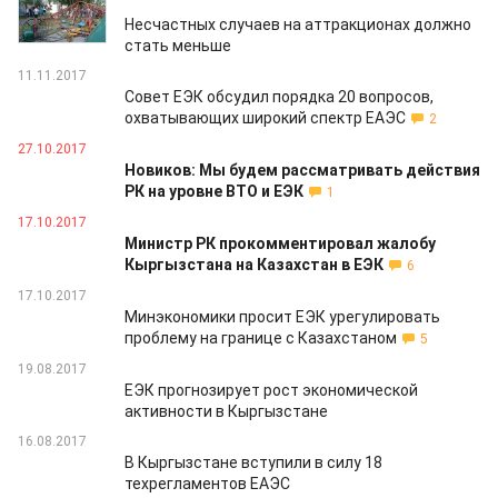
17.04.2018
Несчастных случаев на аттракционах должно
стать меньше
11.11.2017
Совет ЕЭК обсудил порядка 20 вопросов,
охватывающих широкий спектр ЕАЭС
2
27.10.2017
Новиков: Мы будем рассматривать действия
РК на уровне ВТО и ЕЭК
1
17.10.2017
Министр РК прокомментировал жалобу
Кыргызстана на Казахстан в ЕЭК
6
17.10.2017
Минэкономики просит ЕЭК урегулировать
проблему на границе с Казахстаном
5
19.08.2017
ЕЭК прогнозирует рост экономической
активности в Кыргызстане
16.08.2017
В Кыргызстане вступили в силу 18
техрегламентов ЕАЭС