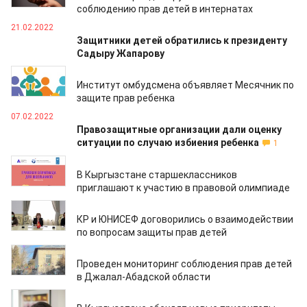
соблюдению прав детей в интернатах
21.02.2022
Защитники детей обратились к президенту
Садыру Жапарову
08.02.2022
Институт омбудсмена объявляет Месячник по
защите прав ребенка
07.02.2022
Правозащитные организации дали оценку
ситуации по случаю избиения ребенка
1
27.11.2021
В Кыргызстане старшеклассников
приглашают к участию в правовой олимпиаде
24.11.2021
КР и ЮНИСЕФ договорились о взаимодействии
по вопросам защиты прав детей
22.11.2021
Проведен мониторинг соблюдения прав детей
в Джалал-Абадской области
22.11.2021