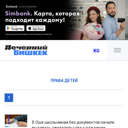
KG
ПРАВА ДЕТЕЙ
1
06.07.2026
В Оше школьникам без документов начали
выдавать свидетельства о рождении