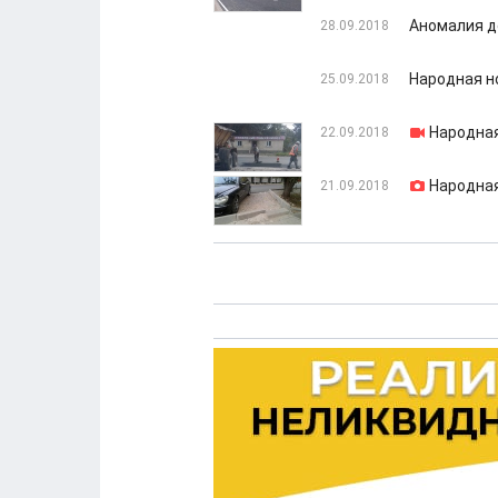
Аномалия д
28.09.2018
Народная н
25.09.2018
Народная
22.09.2018
Народная
21.09.2018