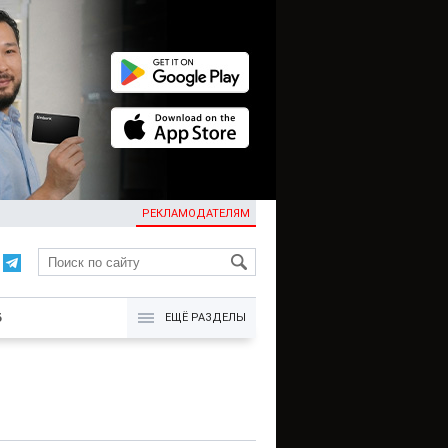
РЕКЛАМОДАТЕЛЯМ
KG
Б
ЕЩЁ РАЗДЕЛЫ