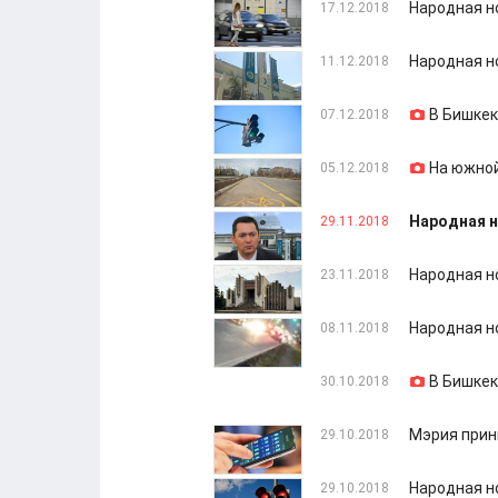
Народная н
17.12.2018
Народная но
11.12.2018
В Бишкек
07.12.2018
На южной
05.12.2018
Народная н
29.11.2018
Народная н
23.11.2018
Народная но
08.11.2018
В Бишкек
30.10.2018
Мэрия прин
29.10.2018
Народная н
29.10.2018