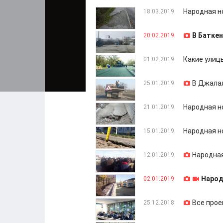
Народная н
18.03.2019
В Баткен
20.02.2019
Какие улиц
01.02.2019
В Джалал
25.01.2019
Народная н
21.01.2019
Народная н
15.01.2019
Народная
12.01.2019
Народ
02.01.2019
Все прое
25.12.2018