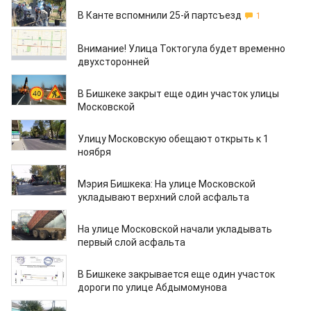
26.10.2019
В Канте вспомнили 25-й партсъезд
1
17.10.2019
Внимание! Улица Токтогула будет временно
двухсторонней
17.10.2019
В Бишкеке закрыт еще один участок улицы
Московской
15.10.2019
Улицу Московскую обещают открыть к 1
ноября
14.10.2019
Мэрия Бишкека: На улице Московской
укладывают верхний слой асфальта
07.10.2019
На улице Московской начали укладывать
первый слой асфальта
03.10.2019
В Бишкеке закрывается еще один участок
дороги по улице Абдымомунова
24.09.2019