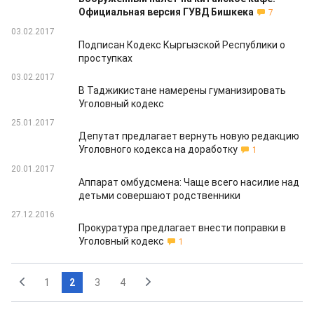
Официальная версия ГУВД Бишкека
7
03.02.2017
Подписан Кодекс Кыргызской Республики о
проступках
03.02.2017
В Таджикистане намерены гуманизировать
Уголовный кодекс
25.01.2017
Депутат предлагает вернуть новую редакцию
Уголовного кодекса на доработку
1
20.01.2017
Аппарат омбудсмена: Чаще всего насилие над
детьми совершают родственники
27.12.2016
Прокуратура предлагает внести поправки в
Уголовный кодекс
1
1
2
3
4