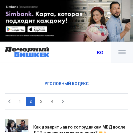
KG
УГОЛОВНЫЙ КОДЕКС
1
2
3
4
23.01.2019
Как доверить авто сотрудникам МВД после
ДТП с пьяным милиционером?