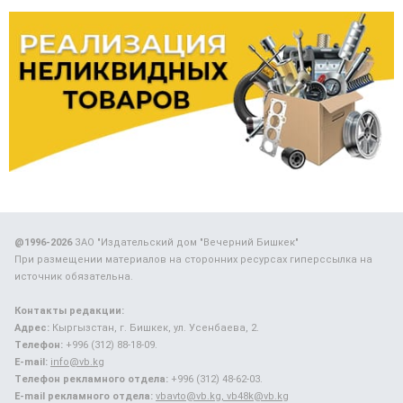
@1996-2026
ЗАО "Издательский дом "Вечерний Бишкек"
При размещении материалов на сторонних ресурсах гиперссылка на
источник обязательна.
Контакты редакции:
Адрес:
Кыргызстан, г. Бишкек, ул. Усенбаева, 2.
Телефон:
+996 (312) 88-18-09.
E-mail:
info@vb.kg
Телефон рекламного отдела:
+996 (312) 48-62-03.
E-mail рекламного отдела:
vbavto@vb.kg, vb48k@vb.kg