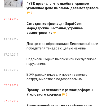
ГУВД признало, что якобы утерянное
уголовное дело на самом деле потерялось
3
21.04.2017
Сегодня: конфискация SapatCom,
мародерские шастанья, утреннее
землетрясение
1
19.04.2017
Два центра образования в Бишкеке выбрали
победителя тендера с целью наживы
17.04.2017
Подписан Кодекс Кыргызской Республики о
нарушениях
14.03.2017
В ЖК раскритиковали проект закона о
сотрудничестве с подозреваемым
07.02.2017
Прослушка человека в рамках реформы
Уголовного кодекса
5
07.02.2017
Вооруженный налет на китайское кафе.