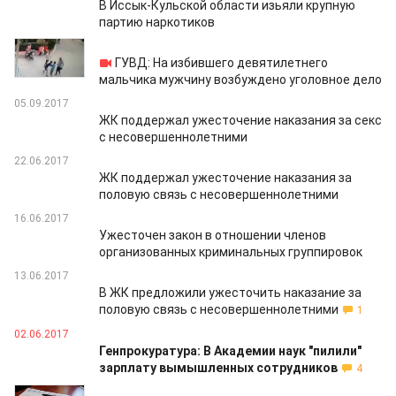
В Иссык-Кульской области изьяли крупную
партию наркотиков
19.09.2017
ГУВД: На избившего девятилетнего
мальчика мужчину возбуждено уголовное дело
05.09.2017
ЖК поддержал ужесточение наказания за секс
с несовершеннолетними
22.06.2017
ЖК поддержал ужесточение наказания за
половую связь с несовершеннолетними
16.06.2017
Ужесточен закон в отношении членов
организованных криминальных группировок
13.06.2017
В ЖК предложили ужесточить наказание за
половую связь с несовершеннолетними
1
02.06.2017
Генпрокуратура: В Академии наук "пилили"
зарплату вымышленных сотрудников
4
24.04.2017