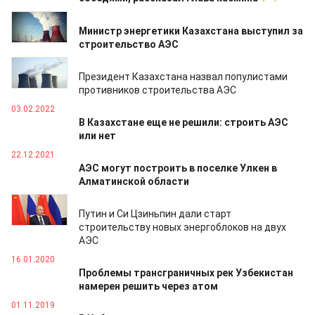
14.02.2022
Министр энергетики Казахстана выступил за
строительство АЭС
09.02.2022
Президент Казахстана назвал популистами
противников строительства АЭС
03.02.2022
В Казахстане еще не решили: строить АЭС
или нет
22.12.2021
АЭС могут построить в поселке Улкен в
Алматинской области
19.05.2021
Путин и Си Цзиньпин дали старт
строительству новых энергоблоков на двух
АЭС
16.01.2020
Проблемы трансграничных рек Узбекистан
намерен решить через атом
01.11.2019