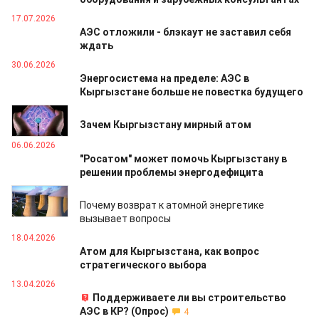
17.07.2026
АЭС отложили - блэкаут не заставил себя
ждать
30.06.2026
Энергосистема на пределе: АЭС в
Кыргызстане больше не повестка будущего
29.06.2026
Зачем Кыргызстану мирный атом
06.06.2026
"Росатом" может помочь Кыргызстану в
решении проблемы энергодефицита
05.05.2026
Почему возврат к атомной энергетике
вызывает вопросы
18.04.2026
Атом для Кыргызстана, как вопрос
стратегического выбора
13.04.2026
Поддерживаете ли вы строительство
АЭС в КР? (Опрос)
4