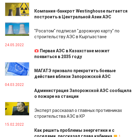
01.06.2023
Компания-банкрот Westinghouse пытается
построить в Центральной Азии АЭС
20.01.2023
"Росатом" подписал "дорожную карту" по
строительству АЭС в Кыргызстане
24.05.2022
Первая АЭС в Казахстане может
появиться в 2035 году
04.03.2022
МАГАТЭ призвало прекратить боевые
действия вблизи Запорожской АЭС
04.03.2022
Администрация Запорожской АЭС сообщила
о пожаре на станции
21.02.2022
Эксперт рассказал о главных противниках
строительства АЭС в КР
15.02.2022
Как решить проблемы энергетики и с
соседями, рассказал глава кабмина
1