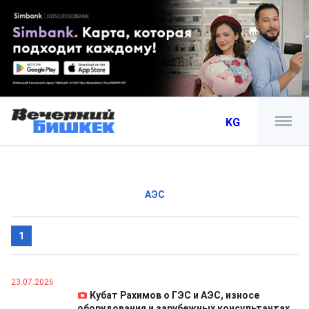
KG
АЭС
1
23.07.2026
Кубат Рахимов о ГЭС и АЭС, износе
оборудования и зарубежных консультантах