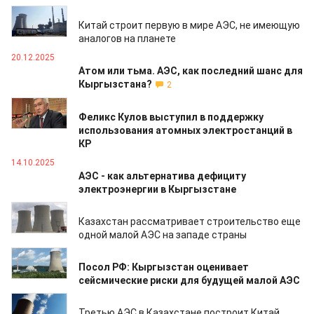
22.01.2026
Китай строит первую в мире АЭС, не имеющую
аналогов на планете
20.12.2025
Атом или тьма. АЭС, как последний шанс для
Кыргызстана?
2
27.11.2025
Феликс Кулов выступил в поддержку
использования атомных электростанций в
КР
14.10.2025
АЭС - как альтернатива дефициту
электроэнергии в Кыргызстане
03.10.2025
Казахстан рассматривает строительство еще
одной малой АЭС на западе страны
15.09.2025
Посол РФ: Кыргызстан оценивает
сейсмические риски для будущей малой АЭС
02.08.2025
Третью АЭС в Казахстане построит Китай