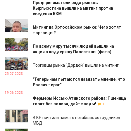
Предприниматели ряда рынков
Кыргызстана вышли на митинг против
введения ККМ
30.11.2023
Митинг на Ортосайском рынке: Чего хотят
торговцы?
13.11.2023
По всему миру тысячи людей вышли на
акции в поддержку Палестины (фото)
04.09.2023
Торговцы рынка "Дордой" вышли на митинг
25.07.2023
"Теперь нам пытаются навязать мнение, что
Россия - враг"
19.06.2023
Фермеры Иссык-Атинского района: Пшеница
горит без полива, дайте воды!
1
15.05.2023
В КР почтили память погибших сотрудников
МВД