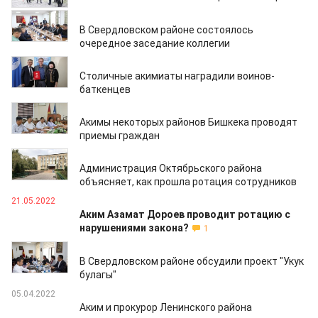
31.10.2022
В Свердловском районе состоялось
очередное заседание коллегии
28.10.2022
Столичные акимиаты наградили воинов-
баткенцев
10.06.2022
Акимы некоторых районов Бишкека проводят
приемы граждан
26.05.2022
Администрация Октябрьского района
объясняет, как прошла ротация сотрудников
21.05.2022
Аким Азамат Дороев проводит ротацию с
нарушениями закона?
1
15.04.2022
В Свердловском районе обсудили проект "Укук
булагы"
05.04.2022
Аким и прокурор Ленинского района