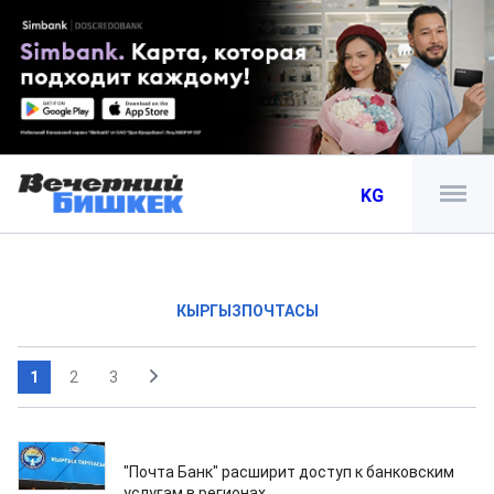
KG
КЫРГЫЗПОЧТАСЫ
1
2
3
05.07.2026
"Почта Банк" расширит доступ к банковским
услугам в регионах