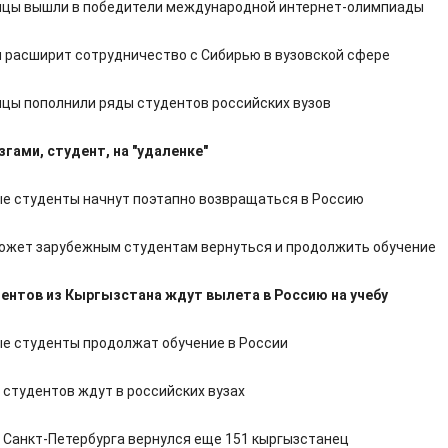
цы вышли в победители международной интернет-олимпиады
 расширит сотрудничество с Сибирью в вузовской сфере
цы пополнили ряды студентов российских вузов
гами, студент, на "удаленке"
е студенты начнут поэтапно возвращаться в Россию
ожет зарубежным студентам вернуться и продолжить обучение
ентов из Кыргызстана ждут вылета в Россию на учебу
е студенты продолжат обучение в России
 студентов ждут в российских вузах
з Санкт-Петербурга вернулся еще 151 кыргызстанец