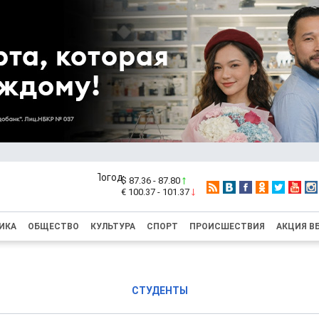
$ 87.36 - 87.80
€ 100.37 - 101.37
ИКА
ОБЩЕСТВО
КУЛЬТУРА
СПОРТ
ПРОИСШЕСТВИЯ
АКЦИЯ В
СТУДЕНТЫ