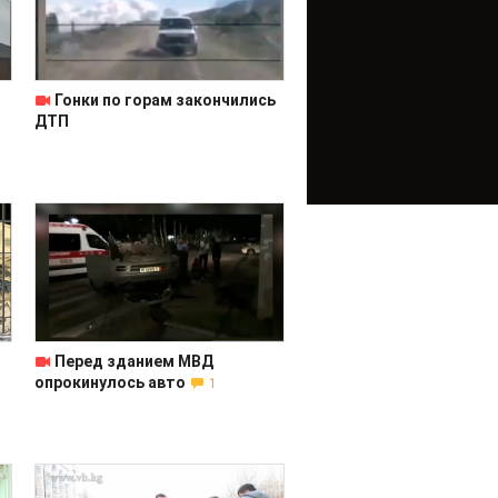
Гонки по горам закончились
ДТП
Перед зданием МВД
опрокинулось авто
1