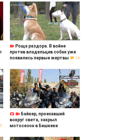
Роща раздора. В войне
л
против владельцев собак уже
появились первые жертвы
19
Байкер, проехавший
вокруг света, закрыл
мотосезон в Бишкеке
7