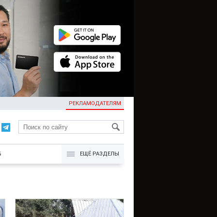
РЕКЛАМОДАТЕЛЯМ
KG
Б
ЕЩЁ РАЗДЕЛЫ