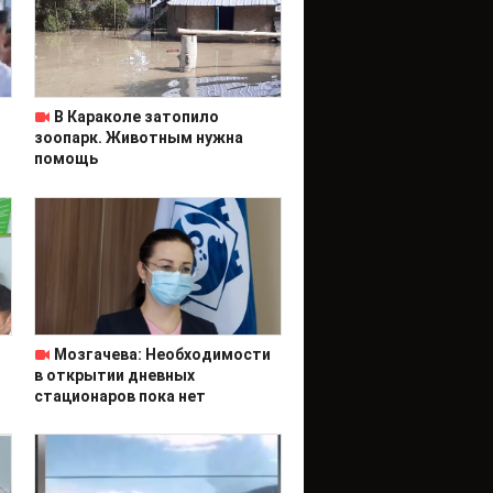
В Караколе затопило
зоопарк. Животным нужна
помощь
Мозгачева: Необходимости
в открытии дневных
стационаров пока нет