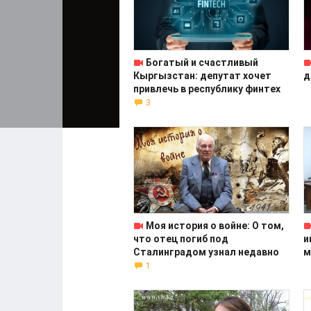
Богатый и счастливый
Кыргызстан: депутат хочет
д
привлечь в республику финтех
3
Моя история о войне: О том,
что отец погиб под
и
Сталинградом узнал недавно
м
1