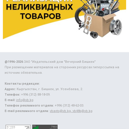
@1996-2026
ЗАО "Издательский дом "Вечерний Бишкек"
При размещении материалов на сторонних ресурсах гиперссылка на
источник обязательна.
Контакты редакции:
Адрес:
Кыргызстан, г. Бишкек, ул. Усенбаева, 2.
Телефон:
+996 (312) 88-18-09.
E-mail:
info@vb.kg
Телефон рекламного отдела:
+996 (312) 48-62-03.
E-mail рекламного отдела:
vbavto@vb.kg, vb48k@vb.kg