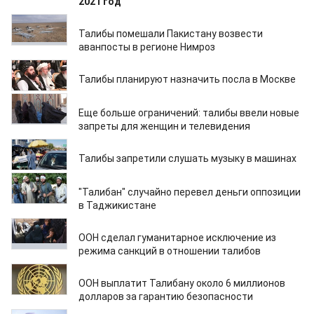
2021 год
04.01.2022
Талибы помешали Пакистану возвести
аванпосты в регионе Нимроз
29.12.2021
Талибы планируют назначить посла в Москве
28.12.2021
Еще больше ограничений: талибы ввели новые
запреты для женщин и телевидения
25.12.2021
Талибы запретили слушать музыку в машинах
24.12.2021
"Талибан" случайно перевел деньги оппозиции
в Таджикистане
24.12.2021
ООН сделал гуманитарное исключение из
режима санкций в отношении талибов
22.12.2021
ООН выплатит Талибану около 6 миллионов
долларов за гарантию безопасности