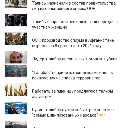
Талибы назначили в состав правительства
лиц из санкционного списка ООН
22.11.2021
Талибы запретили несколько телепередач с
участием женщин
17.11.2021
ООН: производство опиума в Афганистане
выросло на 8 процентов в 2021 году
02.11.2021
Лидер талибов впервые выступил на публике
25.10.2021
"Талибан" поприветствовал возможность
исключения из списка террористов
25.10.2021
Работать за пшеницу предлагают талибы
афганцам
22.10.2021
Путин: талибов нужно побыстрее ввести в
"семью цивилизованных народов"
1
19.10.2021