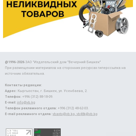
@1996-2026
ЗАО "Издательский дом "Вечерний Бишкек"
При размещении материалов на сторонних ресурсах гиперссылка на
источник обязательна.
Контакты редакции:
Адрес:
Кыргызстан, г. Бишкек, ул. Усенбаева, 2.
Телефон:
+996 (312) 88-18-09.
E-mail:
info@vb.kg
Телефон рекламного отдела:
+996 (312) 48-62-03.
E-mail рекламного отдела:
vbavto@vb.kg, vb48k@vb.kg