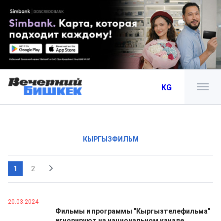
KG
КЫРГЫЗФИЛЬМ
1
2
20.03.2024
Фильмы и программы "Кыргызтелефильма"
игнорируют на национальном канале