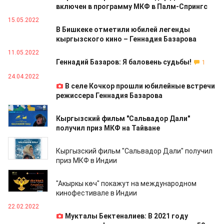
включен в программу МКФ в Палм-Спрингс
15.05.2022
В Бишкеке отметили юбилей легенды
кыргызского кино – Геннадия Базарова
11.05.2022
Геннадий Базаров: Я баловень судьбы!
1
24.04.2022
В селе Кочкор прошли юбилейные встречи
режиссера Геннадия Базарова
29.03.2022
Кыргызский фильм "Сальвадор Дали"
получил приз МКФ на Тайване
23.03.2022
Кыргызский фильм "Сальвадор Дали" получил
приз МКФ в Индии
28.02.2022
"Акыркы көч" покажут на международном
кинофестивале в Индии
22.02.2022
Мукталы Бектеналиев: В 2021 году