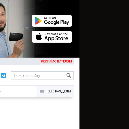
РЕКЛАМОДАТЕЛЯМ
KG
Б
ЕЩЁ РАЗДЕЛЫ