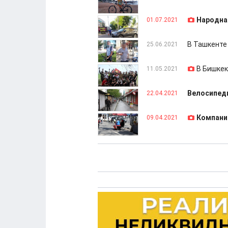
Народная
01.07.2021
В Ташкенте
25.06.2021
В Бишкек
11.05.2021
Велосипеди
22.04.2021
Компани
09.04.2021