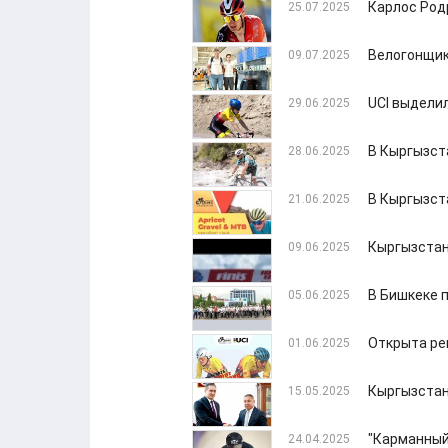
Карлос Родр
25.07.2025
Велогонщик
09.07.2025
UCI выдели
29.06.2025
В Кыргызст
28.06.2025
В Кыргызст
21.06.2025
Кыргызстан
09.06.2025
В Бишкеке 
05.06.2025
Открыта ре
01.06.2025
Кыргызстан
15.05.2025
"Карманный
24.04.2025