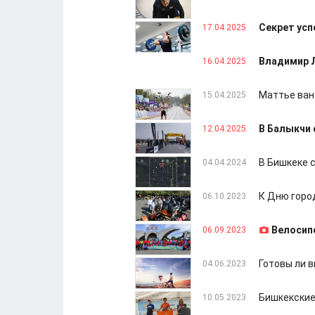
Секрет усп
17.04.2025
Владимир Л
16.04.2025
Маттье ван
15.04.2025
В Балыкчи 
12.04.2025
В Бишкеке 
04.04.2024
К Дню горо
06.10.2023
Велосип
06.09.2023
Готовы ли 
04.06.2023
Бишкекские
10.05.2023