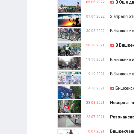
В Оше дв
05.05.2022
3 апреля о
01.04.2022
В Бишкеке 
30.03.2022
В Бишке
26.10.2021
В Бишкеке 
19.10.2021
В Бишкеке 
19.10.2021
Бишкекск
14.10.2021
Невероятны
23.08.2021
Резонансна
23.07.2021
Бишкекчанк
10.07.2021