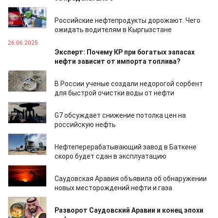
25.08.2025
Российские нефтепродукты дорожают. Чего
ожидать водителям в Кыргызстане
26.06.2025
Эксперт: Почему КР при богатых запасах
нефти зависит от импорта топлива?
27.05.2025
В России ученые создали недорогой сорбент
для быстрой очистки воды от нефти
24.05.2025
G7 обсуждает снижение потолка цен на
российскую нефть
08.07.2024
Нефтеперерабатывающий завод в Баткене
скоро будет сдан в эксплуатацию
05.07.2024
Саудовская Аравия объявила об обнаружении
новых месторождений нефти и газа
21.06.2024
Разворот Саудовский Аравии и конец эпохи