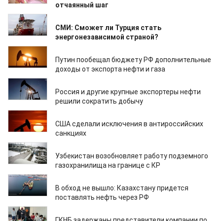
отчаянный шаг
10.05.2023
СМИ: Сможет ли Турция стать
энергонезависимой страной?
12.04.2023
Путин пообещал бюджету РФ дополнительные
доходы от экспорта нефти и газа
03.04.2023
Россия и другие крупные экспортеры нефти
решили сократить добычу
05.02.2023
США сделали исключения в антироссийских
санкциях
03.02.2023
Узбекистан возобновляет работу подземного
газохранилища на границе с КР
11.01.2023
В обход не вышло: Казахстану придется
поставлять нефть через РФ
12.10.2022
ГКНБ задержаны представители компании по