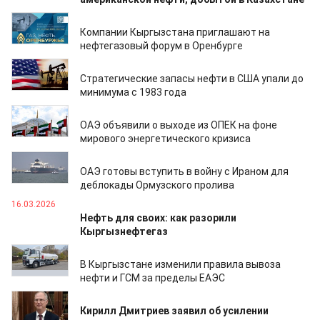
24.06.2026
Компании Кыргызстана приглашают на
нефтегазовый форум в Оренбурге
17.06.2026
Стратегические запасы нефти в США упали до
минимума с 1983 года
30.04.2026
ОАЭ объявили о выходе из ОПЕК на фоне
мирового энергетического кризиса
02.04.2026
ОАЭ готовы вступить в войну с Ираном для
деблокады Ормузского пролива
16.03.2026
Нефть для своих: как разорили
Кыргызнефтегаз
10.03.2026
В Кыргызстане изменили правила вывоза
нефти и ГСМ за пределы ЕАЭС
10.03.2026
Кирилл Дмитриев заявил об усилении