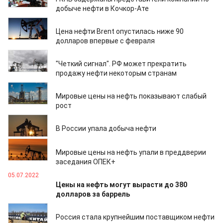
добыче нефти в Кочкор-Ате
08.09.2022
Цена нефти Brent опустилась ниже 90
долларов впервые с февраля
02.09.2022
"Четкий сигнал". РФ может прекратить
продажу нефти некоторым странам
18.08.2022
Мировые цены на нефть показывают слабый
рост
16.08.2022
В России упала добыча нефти
01.08.2022
Мировые цены на нефть упали в преддверии
заседания ОПЕК+
05.07.2022
Цены на нефть могут вырасти до 380
долларов за баррель
22.06.2022
Россия стала крупнейшим поставщиком нефти