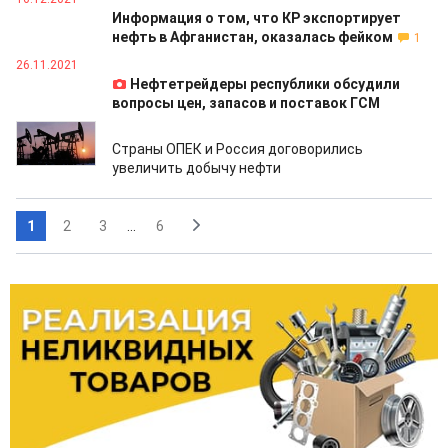
Информация о том, что КР экспортирует
нефть в Афганистан, оказалась фейком
1
26.11.2021
Нефтетрейдеры республики обсудили
вопросы цен, запасов и поставок ГСМ
19.07.2021
Страны ОПЕК и Россия договорились
увеличить добычу нефти
1
2
3
...
6