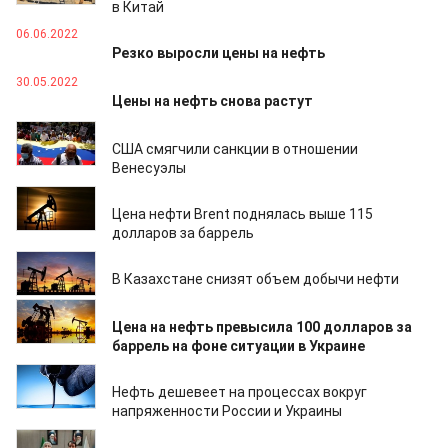
в Китай
06.06.2022
Резко выросли цены на нефть
30.05.2022
Цены на нефть снова растут
18.05.2022
США смягчили санкции в отношении
Венесуэлы
17.05.2022
Цена нефти Brent поднялась выше 115
долларов за баррель
05.04.2022
В Казахстане снизят объем добычи нефти
24.02.2022
Цена на нефть превысила 100 долларов за
баррель на фоне ситуации в Украине
15.02.2022
Нефть дешевеет на процессах вокруг
напряженности России и Украины
10.02.2022