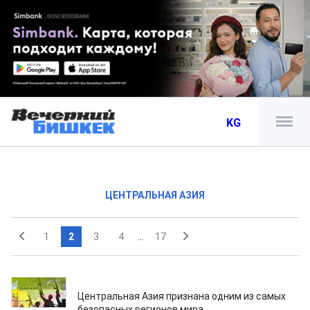
KG
ЦЕНТРАЛЬНАЯ АЗИЯ
1
2
3
4
...
17
06.04.2026
Центральная Азия признана одним из самых
безопасных регионов мира