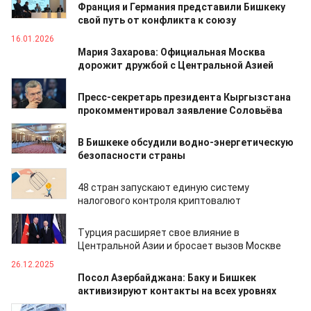
Франция и Германия представили Бишкеку
свой путь от конфликта к союзу
16.01.2026
Мария Захарова: Официальная Москва
дорожит дружбой с Центральной Азией
14.01.2026
Пресс-секретарь президента Кыргызстана
прокомментировал заявление Соловьёва
14.01.2026
В Бишкеке обсудили водно-энергетическую
безопасности страны
07.01.2026
48 стран запускают единую систему
налогового контроля криптовалют
03.01.2026
Турция расширяет свое влияние в
Центральной Азии и бросает вызов Москве
26.12.2025
Посол Азербайджана: Баку и Бишкек
активизируют контакты на всех уровнях
24.12.2025