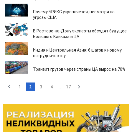
24.10.2025
Почему БРИКС укрепляется, несмотря на
угрозы США
23.10.2025
В Ростове-на-Дону эксперты обсудят будущее
Большого Кавказа и ЦА
23.10.2025
Индия и Центральная Азия: 6 шагов к новому
сотрудничеству
17.10.2025
Транзит грузов через страны ЦА вырос на 70%
1
2
3
4
...
17