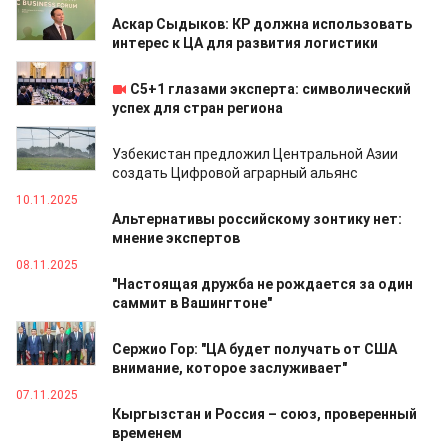
20.11.2025
Аскар Сыдыков: КР должна использовать
интерес к ЦА для развития логистики
17.11.2025
C5+1 глазами эксперта: символический
успех для стран региона
13.11.2025
Узбекистан предложил Центральной Азии
создать Цифровой аграрный альянс
10.11.2025
Альтернативы российскому зонтику нет:
мнение экспертов
08.11.2025
"Настоящая дружба не рождается за один
саммит в Вашингтоне"
08.11.2025
Сержио Гор: "ЦА будет получать от США
внимание, которое заслуживает"
07.11.2025
Кыргызстан и Россия – союз, проверенный
временем