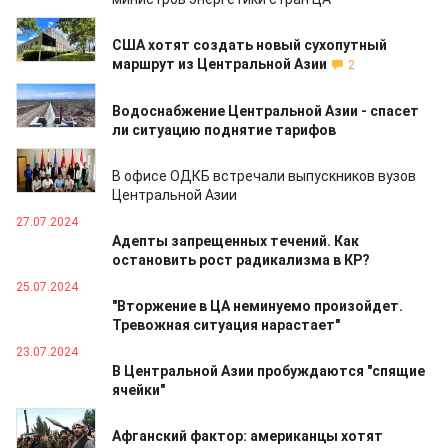
01.08.2024
США хотят создать новый сухопутный
маршрут из Центральной Азии
2
29.07.2024
Водоснабжение Центральной Азии - спасет
ли ситуацию поднятие тарифов
29.07.2024
В офисе ОДКБ встречали выпускников вузов
Центральной Азии
27.07.2024
Адепты запрещенных течений. Как
остановить рост радикализма в КР?
25.07.2024
"Вторжение в ЦА неминуемо произойдет.
Тревожная ситуация нарастает"
23.07.2024
В Центральной Азии пробуждаются "спящие
ячейки"
12.07.2024
Афганский фактор: американцы хотят