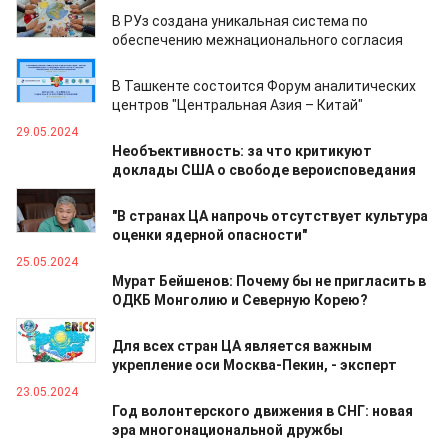
03.06.2024
В РУз создана уникальная система по
обеспечению межнационального согласия
02.06.2024
В Ташкенте состоится Форум аналитических
центров "Центральная Азия – Китай"
29.05.2024
Необъективность: за что критикуют
доклады США о свободе вероисповедания
28.05.2024
"В странах ЦА напрочь отсутствует культура
оценки ядерной опасности"
25.05.2024
Мурат Бейшенов: Почему бы не пригласить в
ОДКБ Монголию и Северную Корею?
24.05.2024
Для всех стран ЦА является важным
укрепление оси Москва-Пекин, - эксперт
23.05.2024
Год волонтерского движения в СНГ: новая
эра многонациональной дружбы