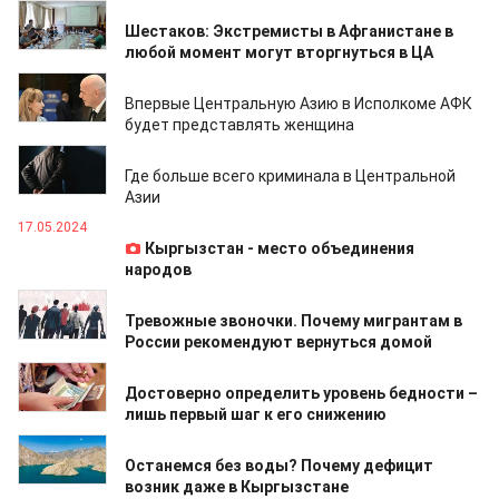
23.05.2024
Шестаков: Экстремисты в Афганистане в
любой момент могут вторгнуться в ЦА
20.05.2024
Впервые Центральную Азию в Исполкоме АФК
будет представлять женщина
20.05.2024
Где больше всего криминала в Центральной
Азии
17.05.2024
Кыргызстан - место объединения
народов
15.05.2024
Тревожные звоночки. Почему мигрантам в
России рекомендуют вернуться домой
14.05.2024
Достоверно определить уровень бедности –
лишь первый шаг к его снижению
13.05.2024
Останемся без воды? Почему дефицит
возник даже в Кыргызстане