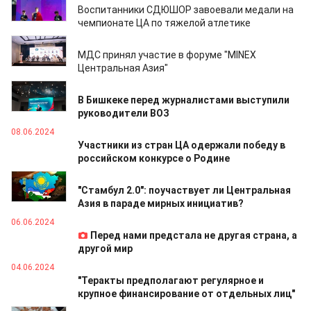
Воспитанники СДЮШОР завоевали медали на
чемпионате ЦА по тяжелой атлетике
24.06.2024
МДС принял участие в форуме "MINEX
Центральная Азия"
20.06.2024
В Бишкеке перед журналистами выступили
руководители ВОЗ
08.06.2024
Участники из стран ЦА одержали победу в
российском конкурсе о Родине
06.06.2024
"Стамбул 2.0": поучаствует ли Центральная
Азия в параде мирных инициатив?
06.06.2024
Перед нами предстала не другая страна, а
другой мир
04.06.2024
"Теракты предполагают регулярное и
крупное финансирование от отдельных лиц"