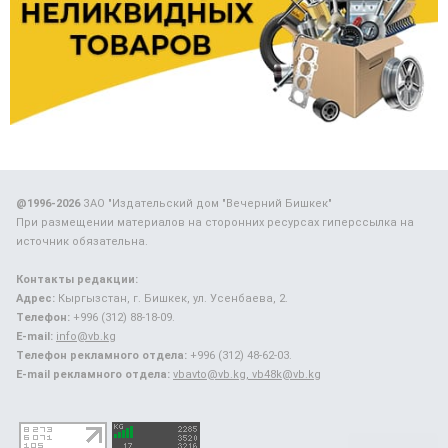
@1996-2026
ЗАО "Издательский дом "Вечерний Бишкек"
При размещении материалов на сторонних ресурсах гиперссылка на
источник обязательна.
Контакты редакции:
Адрес:
Кыргызстан, г. Бишкек, ул. Усенбаева, 2.
Телефон:
+996 (312) 88-18-09.
E-mail:
info@vb.kg
Телефон рекламного отдела:
+996 (312) 48-62-03.
E-mail рекламного отдела:
vbavto@vb.kg, vb48k@vb.kg