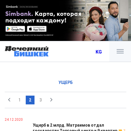
KG
УЩЕРБ
1
2
3
24.12.2020
Ущерб в 2 млрд. Матраимов отдал
государству Торговый центр и 9 квартир