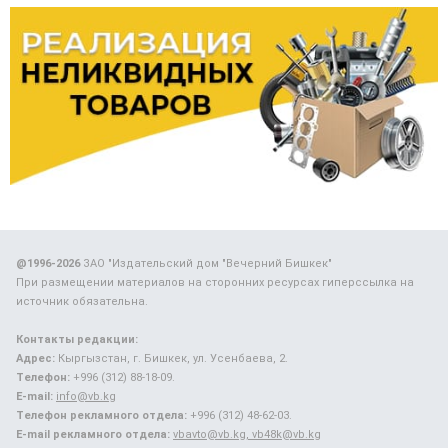
@1996-2026
ЗАО "Издательский дом "Вечерний Бишкек"
При размещении материалов на сторонних ресурсах гиперссылка на
источник обязательна.
Контакты редакции:
Адрес:
Кыргызстан, г. Бишкек, ул. Усенбаева, 2.
Телефон:
+996 (312) 88-18-09.
E-mail:
info@vb.kg
Телефон рекламного отдела:
+996 (312) 48-62-03.
E-mail рекламного отдела:
vbavto@vb.kg, vb48k@vb.kg