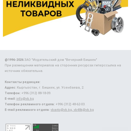
@1996-2026
ЗАО "Издательский дом "Вечерний Бишкек"
При размещении материалов на сторонних ресурсах гиперссылка на
источник обязательна.
Контакты редакции:
Адрес:
Кыргызстан, г. Бишкек, ул. Усенбаева, 2.
Телефон:
+996 (312) 88-18-09.
E-mail:
info@vb.kg
Телефон рекламного отдела:
+996 (312) 48-62-03.
E-mail рекламного отдела:
vbavto@vb.kg, vb48k@vb.kg