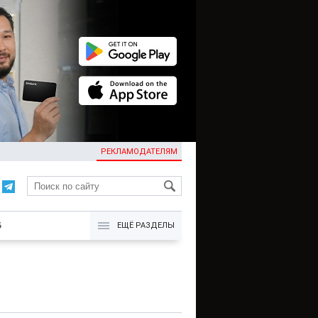
РЕКЛАМОДАТЕЛЯМ
KG
Б
ЕЩЁ РАЗДЕЛЫ