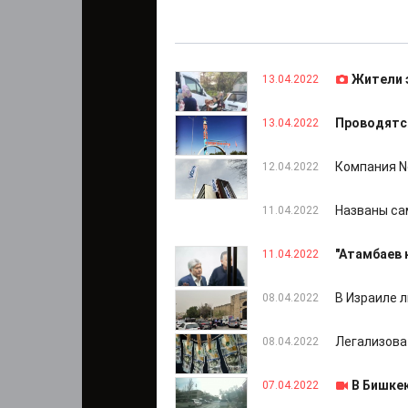
Жители 
13.04.2022
Проводятся
13.04.2022
Компания N
12.04.2022
Названы са
11.04.2022
"Атамбаев 
11.04.2022
В Израиле 
08.04.2022
Легализова
08.04.2022
В Бишке
07.04.2022