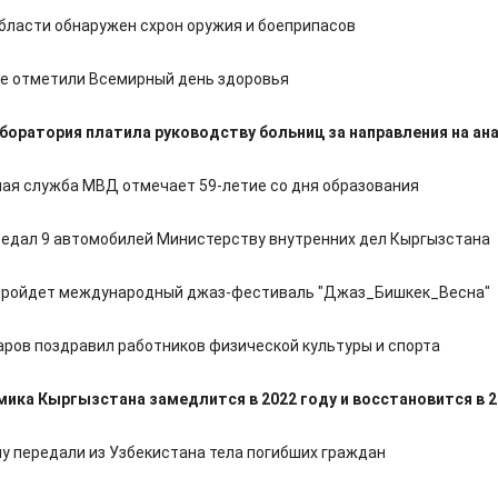
области обнаружен схрон оружия и боеприпасов
е отметили Всемирный день здоровья
боратория платила руководству больниц за направления на ан
ая служба МВД отмечает 59-летие со дня образования
едал 9 автомобилей Министерству внутренних дел Кыргызстана
пройдет международный джаз-фестиваль "Джаз_Бишкек_Весна"
ров поздравил работников физической культуры и спорта
мика Кыргызстана замедлится в 2022 году и восстановится в 
у передали из Узбекистана тела погибших граждан