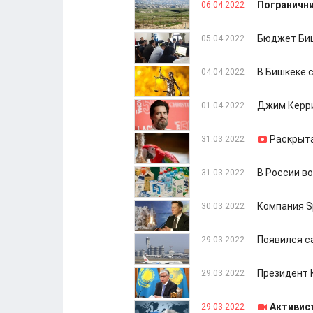
Погранични
06.04.2022
Бюджет Биш
05.04.2022
В Бишкеке 
04.04.2022
Джим Керри
01.04.2022
Раскрыта
31.03.2022
В России в
31.03.2022
Компания S
30.03.2022
Появился с
29.03.2022
Президент 
29.03.2022
Активист
29.03.2022