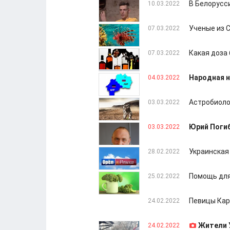
В Белорусс
10.03.2022
Ученые из 
07.03.2022
Какая доза
07.03.2022
Народная н
04.03.2022
Астробиоло
03.03.2022
Юрий Погиб
03.03.2022
Украинская 
28.02.2022
Помощь для
25.02.2022
Певицы Кар
24.02.2022
Жители 
24.02.2022