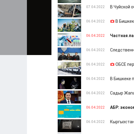
В Чуйской 
07.04.2022
В Бишкек
06.04.2022
Частная ла
06.04.2022
Следственн
06.04.2022
ОБСЕ пер
06.04.2022
В Бишкеке 
06.04.2022
Садыр Жапа
06.04.2022
АБР: эконо
06.04.2022
Кыргызстан
06.04.2022