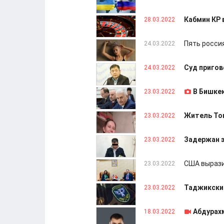
Кабмин КР 
28.03.2022
Пять росси
24.03.2022
Суд пригов
24.03.2022
В Бишке
23.03.2022
Житель То
23.03.2022
Задержан 
23.03.2022
США вырази
23.03.2022
Таджикски
23.03.2022
Абдурах
18.03.2022