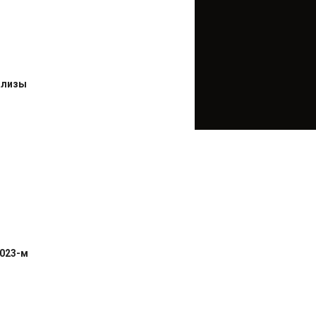
ализы
2023-м