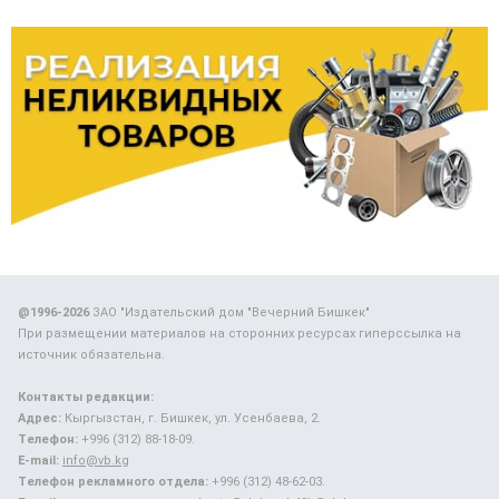
@1996-2026
ЗАО "Издательский дом "Вечерний Бишкек"
При размещении материалов на сторонних ресурсах гиперссылка на
источник обязательна.
Контакты редакции:
Адрес:
Кыргызстан, г. Бишкек, ул. Усенбаева, 2.
Телефон:
+996 (312) 88-18-09.
E-mail:
info@vb.kg
Телефон рекламного отдела:
+996 (312) 48-62-03.