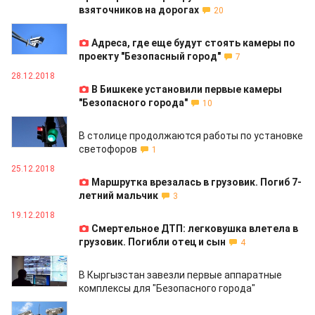
взяточников на дорогах
20
28.12.2018
Адреса, где еще будут стоять камеры по
проекту "Безопасный город"
7
28.12.2018
В Бишкеке установили первые камеры
"Безопасного города"
10
25.12.2018
В столице продолжаются работы по установке
светофоров
1
25.12.2018
Маршрутка врезалась в грузовик. Погиб 7-
летний мальчик
3
19.12.2018
Смертельное ДТП: легковушка влетела в
грузовик. Погибли отец и сын
4
19.12.2018
В Кыргызстан завезли первые аппаратные
комплексы для "Безопасного города"
18.12.2018