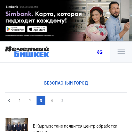
KG
БЕЗОПАСНЫЙ ГОРОД
1
2
3
4
28.03.2019
В Кыргызстане появится центр обработки
данных