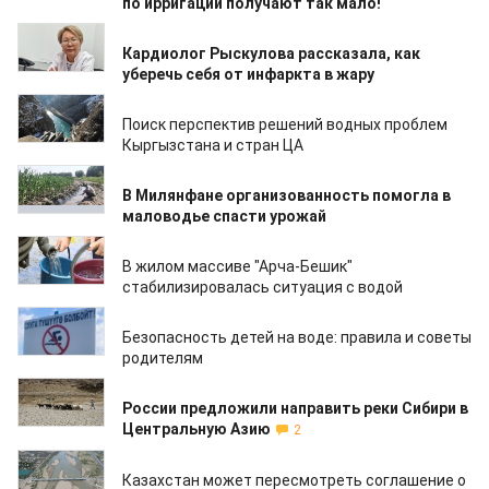
по ирригации получают так мало!
10.07.2023
Кардиолог Рыскулова рассказала, как
уберечь себя от инфаркта в жару
08.07.2023
Поиск перспектив решений водных проблем
Кыргызстана и стран ЦА
07.07.2023
В Милянфане организованность помогла в
маловодье спасти урожай
07.07.2023
В жилом массиве "Арча-Бешик"
стабилизировалась ситуация с водой
06.07.2023
Безопасность детей на воде: правила и советы
родителям
03.07.2023
России предложили направить реки Сибири в
Центральную Азию
2
03.07.2023
Казахстан может пересмотреть соглашение о