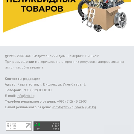
@1996-2026
ЗАО "Издательский дом "Вечерний Бишкек"
При размещении материалов на сторонних ресурсах гиперссылка на
источник обязательна.
Контакты редакции:
Адрес:
Кыргызстан, г. Бишкек, ул. Усенбаева, 2.
Телефон:
+996 (312) 88-18-09.
E-mail:
info@vb.kg
Телефон рекламного отдела:
+996 (312) 48-62-03.
E-mail рекламного отдела:
vbavto@vb.kg, vb48k@vb.kg