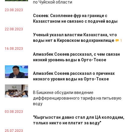
по Чуйской области
23.08.2023
Сокеев: Скопление фур на границе с
Казахстаном не связано с подачей воды
22.08.2023
Ученый указал властям Казахстана, что
воды нет в Кировском водохранилище
1
16.08.2023
Алмазбек Сокеев рассказал, с чем связан
низкий уровень воды в Орто-Токое
05.08.2023
Алмазбек Сокеев рассказал о причинах
низкого уровня воды на Орто-Токое
04.08.2023
В Бишкеке обсудили введение
дифференцированного тарифа на питьевую
воду
03.08.2023
"Кыргызстан давно стал для ЦА колодцем,
только никто не платит за воду"
25.07.2023