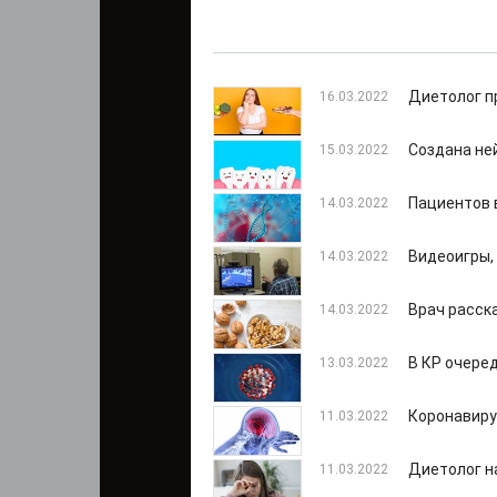
Диетолог п
16.03.2022
Создана не
15.03.2022
Пациентов 
14.03.2022
Видеоигры,
14.03.2022
Врач расска
14.03.2022
В КР очере
13.03.2022
Коронавиру
11.03.2022
Диетолог н
11.03.2022