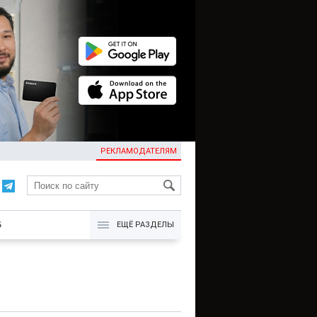
РЕКЛАМОДАТЕЛЯМ
KG
Б
ЕЩЁ РАЗДЕЛЫ