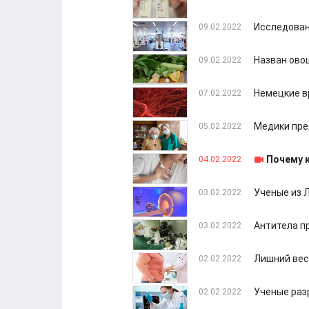
Исследован
09.02.2022
Назван ово
09.02.2022
Немецкие в
07.02.2022
Медики пре
05.02.2022
Почему 
04.02.2022
Ученые из 
03.02.2022
Антитела п
03.02.2022
Лишний вес
02.02.2022
Ученые раз
02.02.2022