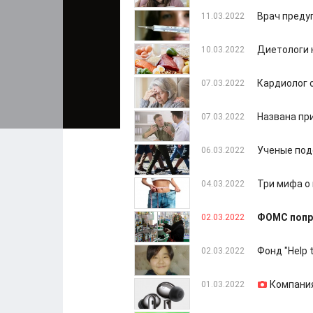
Врач преду
11.03.2022
Диетологи 
10.03.2022
Кардиолог 
07.03.2022
Названа пр
07.03.2022
Ученые под
06.03.2022
Три мифа о
04.03.2022
ФОМС попро
02.03.2022
Фонд "Help 
02.03.2022
Компания
01.03.2022