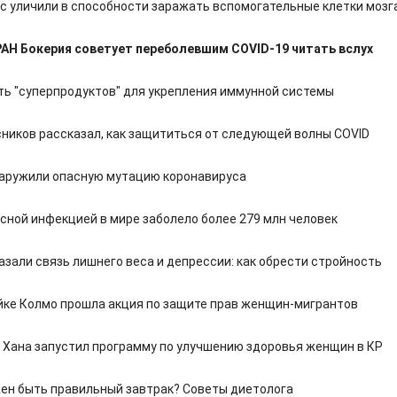
с уличили в способности заражать вспомогательные клетки мозг
АН Бокерия советует переболевшим COVID-19 читать вслух
ть "суперпродуктов" для укрепления иммунной системы
ников рассказал, как защититься от следующей волны COVID
аружили опасную мутацию коронавируса
сной инфекцией в мире заболело более 279 млн человек
азали связь лишнего веса и депрессии: как обрести стройность
йке Колмо прошла акция по защите прав женщин-мигрантов
 Хана запустил программу по улучшению здоровья женщин в КР
ен быть правильный завтрак? Советы диетолога