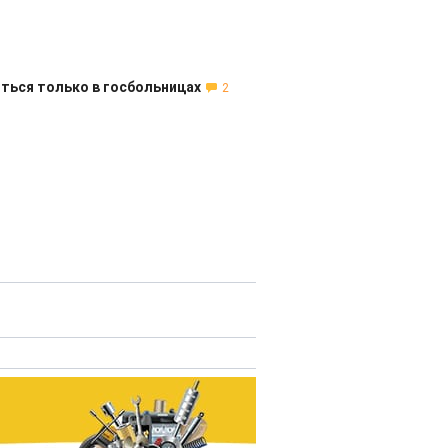
ться только в госбольницах
2