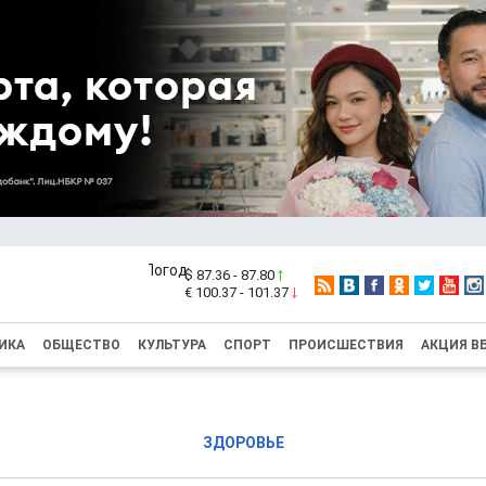
$ 87.36 - 87.80
€ 100.37 - 101.37
ИКА
ОБЩЕСТВО
КУЛЬТУРА
СПОРТ
ПРОИСШЕСТВИЯ
АКЦИЯ В
ЗДОРОВЬЕ