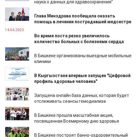
наука о данных для здравоохранения"
17.04.2023
Глава Минздрава пообещала оказать
помощь в лечении пострадавшей медсестре
14.04.2023
Во время поста резко увеличилось
количество больных с болезнями сердца
13.04.2023
В Бишкеке организованы выездные мобильные
клиники
11.04.2023
В Кыргызстане впервые запущен "Цифровой
профиль здоровья человека"
10.04.2023
Запущена онлайн база данных, которая будет
отслеживать сеансы гемодиализа
06.04.2023
В Бишкеке прошла масштабная акция,
посвященная Всемирному дню здоровья
05.04.2023
В Бишкеке построят банно-оздоровительный