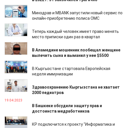
28.04.2023
Минздрав и MBANK запустили новый сервис по
онлайн-приобретению полиса ОМС
26.04.2023
Теперь каждый человек имеет право менять
место приписки один раз в квартал
25.04.2023
В Аламедине мошенник пообещал женщине
вылечить сына и выманил у нее $5500
25.04.2023
В Кыргызстане стартовала Европейская
неделя иммунизации
24.04.2023
Здравоохранению Кыргызстана не хватает
2000 педиатров
19.04.2023
В Бишкеке обсудили защиту прав и
достоинств медработников
18.04.2023
КР подключится к проекту "Информатика и