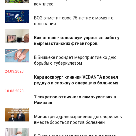
комплекс
03.04.2023
ВОЗ отметит свое 75-летие с момента
основания
03.04.2023
Как онлайн-консилиум упростил работу
кыргызстанских фтизиторов
30.03.2023
В Бишкеке пройдет мероприятие ко дню
борьбы с туберкулезом
24.03.2023
Кардиохирург клиники VEDANTA провел
редкую и сложную операцию больному
10.03.2023
7 секретов отличного самочувствия в
Рамазан
09.03.2023
Министры здравоохранения договорились
вместе бороться против болезней
09.03.2023