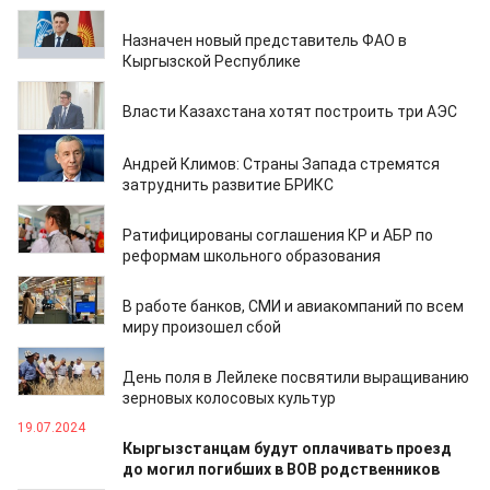
20.07.2024
Назначен новый представитель ФАО в
Кыргызской Республике
20.07.2024
Власти Казахстана хотят построить три АЭС
20.07.2024
Андрей Климов: Страны Запада стремятся
затруднить развитие БРИКС
20.07.2024
Ратифицированы соглашения КР и АБР по
реформам школьного образования
19.07.2024
В работе банков, СМИ и авиакомпаний по всем
миру произошел сбой
19.07.2024
День поля в Лейлеке посвятили выращиванию
зерновых колосовых культур
19.07.2024
Кыргызстанцам будут оплачивать проезд
до могил погибших в ВОВ родственников