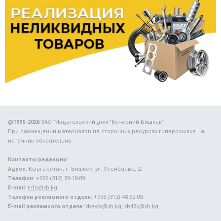
@1996-2026
ЗАО "Издательский дом "Вечерний Бишкек"
При размещении материалов на сторонних ресурсах гиперссылка на
источник обязательна.
Контакты редакции:
Адрес:
Кыргызстан, г. Бишкек, ул. Усенбаева, 2.
Телефон:
+996 (312) 88-18-09.
E-mail:
info@vb.kg
Телефон рекламного отдела:
+996 (312) 48-62-03.
E-mail рекламного отдела:
vbavto@vb.kg, vb48k@vb.kg