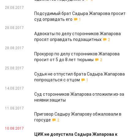
28.08.2017
Подсудимый брат Садыра Жапарова просит
суд оправдать его
1
28.08.2017
Адвокаты по делу сторонников Жапарова
просят оправдать подзащитных
2
28.08.2017
Прокурор по делу сторонников Жапарова
просит от 5 до 8 лет тюрьмы
2
25.08.2017
Судья не отпустил брата Садыра Жапарова
попрощаться с отцом
1
14.08.2017
Суд сторонников Жапарова отложили из-за
неявки защиты
11.08.2017
Приговор Садыру Жапарову обжаловали в
горсуде
2
10.08.2017
ЦИК не допустила Садыра Жапарова к