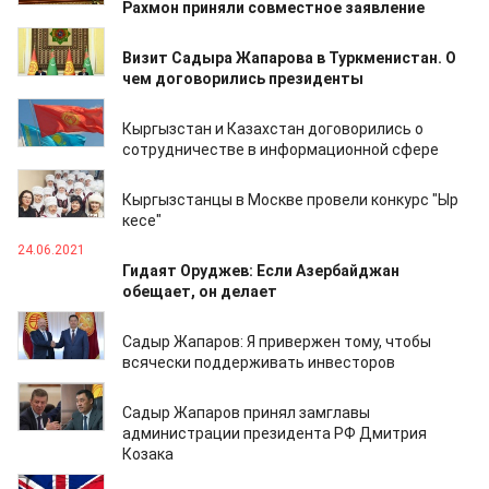
Рахмон приняли совместное заявление
28.06.2021
Визит Садыра Жапарова в Туркменистан. О
чем договорились президенты
26.06.2021
Кыргызстан и Казахстан договорились о
сотрудничестве в информационной сфере
26.06.2021
Кыргызстанцы в Москве провели конкурс "Ыр
кесе"
24.06.2021
Гидаят Оруджев: Если Азербайджан
обещает, он делает
21.06.2021
Садыр Жапаров: Я привержен тому, чтобы
всячески поддерживать инвесторов
21.06.2021
Садыр Жапаров принял замглавы
администрации президента РФ Дмитрия
Козака
19.06.2021