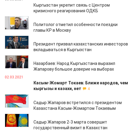
Кыргызстан укрепит связь с Центром
кризисного реагирования ОДКБ
04.03.2021
Политолог отметил особенности поездки
главы КР в Москву
03.03.2021
Президент призвал казахстанских инвесторов
вкладываться в Кыргызстан
02.03.2021
Назарбаев: Народ Кыргызстана выразил
Жапарову большое доверие на выборах
02.03.2021
Касым-Жомарт Токаев: Ближе народов, чем
кыргызы и казахи, нет
4
02.03.2021
Садыр Жапаров встретился с президентом
Казахстана Касым-Жомартом Токаевым
01.03.2021
Садыр Жапаров 2-3 марта совершит
государственный визит в Казахстан