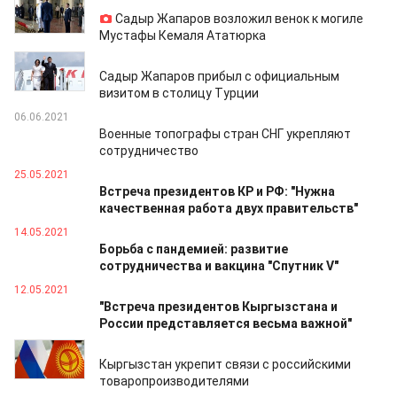
09.06.2021
Садыр Жапаров возложил венок к могиле
Мустафы Кемаля Ататюрка
09.06.2021
Садыр Жапаров прибыл с официальным
визитом в столицу Турции
06.06.2021
Военные топографы стран СНГ укрепляют
сотрудничество
25.05.2021
Встреча президентов КР и РФ: "Нужна
качественная работа двух правительств"
14.05.2021
Борьба с пандемией: развитие
сотрудничества и вакцина "Спутник V"
12.05.2021
"Встреча президентов Кыргызстана и
России представляется весьма важной"
27.04.2021
Кыргызстан укрепит связи с российскими
товаропроизводителями