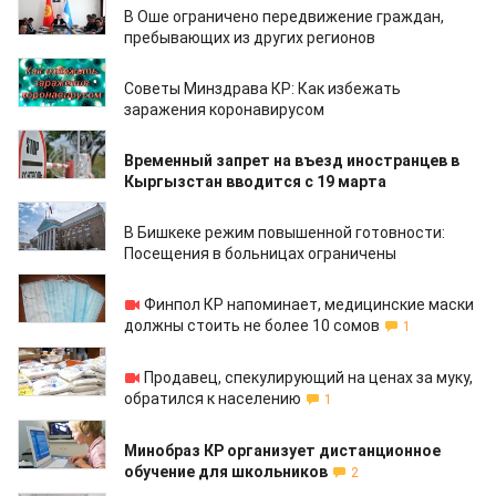
В Оше ограничено передвижение граждан,
пребывающих из других регионов
18.03.2020
Советы Минздрава КР: Как избежать
заражения коронавирусом
18.03.2020
Временный запрет на въезд иностранцев в
Кыргызстан вводится с 19 марта
18.03.2020
В Бишкеке режим повышенной готовности:
Посещения в больницах ограничены
18.03.2020
Финпол КР напоминает, медицинские маски
должны стоить не более 10 сомов
1
18.03.2020
Продавец, спекулирующий на ценах за муку,
обратился к населению
1
18.03.2020
Минобраз КР организует дистанционное
обучение для школьников
2