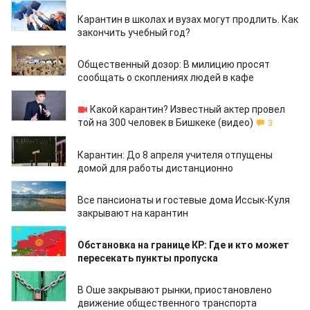
21.03.2020
Карантин в школах и вузах могут продлить. Как
закончить учебный год?
20.03.2020
Общественный дозор: В милицию просят
сообщать о скоплениях людей в кафе
20.03.2020
Какой карантин? Известный актер провел
той на 300 человек в Бишкеке (видео)
3
20.03.2020
Карантин: До 8 апреля учителя отпущены
домой для работы дистанционно
20.03.2020
Все пансионаты и гостевые дома Иссык-Куля
закрывают на карантин
20.03.2020
Обстановка на границе КР: Где и кто может
пересекать пункты пропуска
20.03.2020
В Оше закрывают рынки, приостановлено
движение общественного транспорта