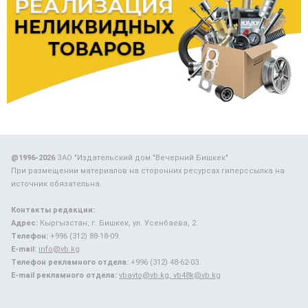
@1996-2026
ЗАО "Издательский дом "Вечерний Бишкек"
При размещении материалов на сторонних ресурсах гиперссылка на
источник обязательна.
Контакты редакции:
Адрес:
Кыргызстан, г. Бишкек, ул. Усенбаева, 2.
Телефон:
+996 (312) 88-18-09.
E-mail:
info@vb.kg
Телефон рекламного отдела:
+996 (312) 48-62-03.
E-mail рекламного отдела:
vbavto@vb.kg, vb48k@vb.kg