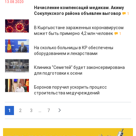
13.08.2020
Начисление компенсаций медикам. Акиму
Сокулукского района объявлен выговор
1
11.08.2020
В Кыргызстане зараженных коронавирусом
может быть примерно 4,2 млн человек
1
11.08.2020
На сколько больницы в КР обеспечены
оборудованием и лекарствами
11.08.2020
Клиника "Семетей" будет законсервирована
для подготовки к осени
11.08.2020
Боронов поручил ускорить процесс
строительства медучреждений
1
2
3
...
7