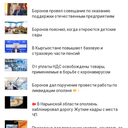
16.09.2020
Боронов провел совещание по оказанию
поддержки отечественным предприятиям
15.09.2020
Боронов пояснил, когда откроются детские
сады
15.09.2020
В Кыргызстане повышают базовую и
страховую части пенсий
15.09.2020
От уплаты НДС освобождены товары,
применяемые в борьбе с коронавирусом
15.09.2020
Боронов дал поручение провести работы по
ликвидации оползня
1
14.09.2020
В Нарынской области оползень
заблокировал дорогу. Жуткие кадры с места
ЧП
14.09.2020