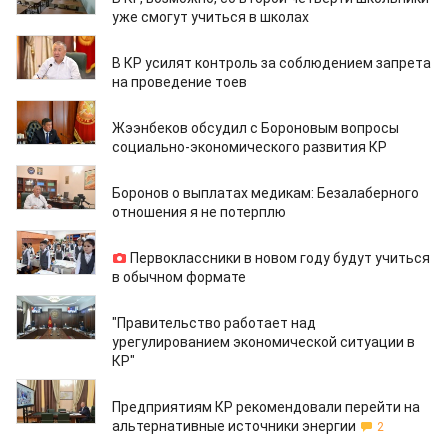
уже смогут учиться в школах
18.08.2020
В КР усилят контроль за соблюдением запрета
на проведение тоев
17.08.2020
Жээнбеков обсудил с Бороновым вопросы
социально-экономического развития КР
15.08.2020
Боронов о выплатах медикам: Безалаберного
отношения я не потерплю
14.08.2020
Первоклассники в новом году будут учиться
в обычном формате
14.08.2020
"Правительство работает над
урегулированием экономической ситуации в
КР"
14.08.2020
Предприятиям КР рекомендовали перейти на
альтернативные источники энергии
2