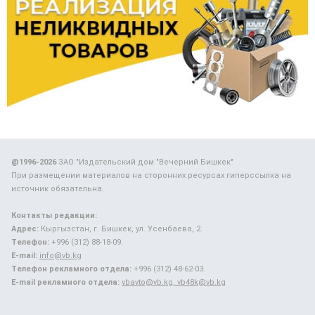
@1996-2026
ЗАО "Издательский дом "Вечерний Бишкек"
При размещении материалов на сторонних ресурсах гиперссылка на
источник обязательна.
Контакты редакции:
Адрес:
Кыргызстан, г. Бишкек, ул. Усенбаева, 2.
Телефон:
+996 (312) 88-18-09.
E-mail:
info@vb.kg
Телефон рекламного отдела:
+996 (312) 48-62-03.
E-mail рекламного отдела:
vbavto@vb.kg, vb48k@vb.kg