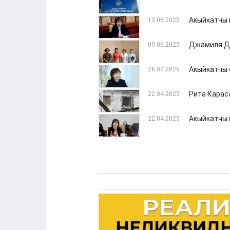
Акыйкатчы 
13.06.2025
Джамиля Дж
09.06.2025
Акыйкатчы 
26.04.2025
Рита Карас
22.04.2025
Акыйкатчы 
22.04.2025