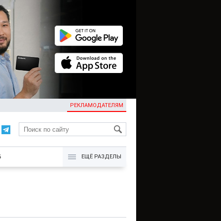
РЕКЛАМОДАТЕЛЯМ
KG
Б
ЕЩЁ РАЗДЕЛЫ