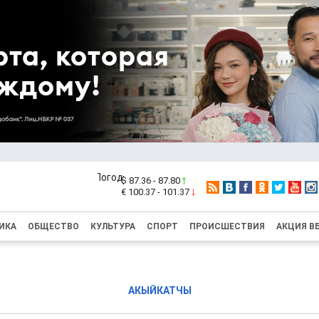
$ 87.36 - 87.80
€ 100.37 - 101.37
ИКА
ОБЩЕСТВО
КУЛЬТУРА
СПОРТ
ПРОИСШЕСТВИЯ
АКЦИЯ В
АКЫЙКАТЧЫ