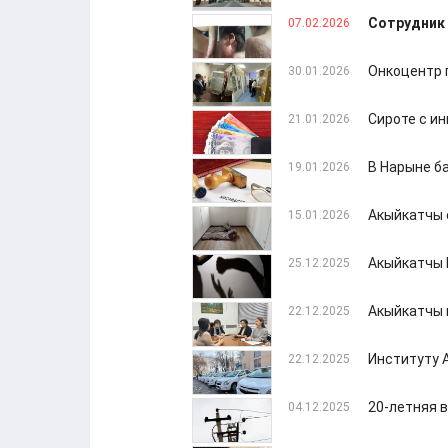
Сотрудник 
07.02.2026
Онкоцентр 
30.01.2026
Сироте с и
21.01.2026
В Нарыне б
19.01.2026
Акыйкатчы 
15.01.2026
Акыйкатчы 
25.12.2025
Акыйкатчы 
22.12.2025
Институту 
22.12.2025
20-летняя 
04.12.2025