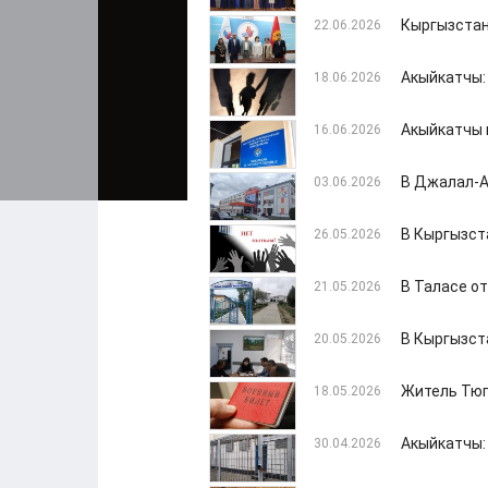
Кыргызстан
22.06.2026
Акыйкатчы:
18.06.2026
Акыйкатчы 
16.06.2026
В Джалал-А
03.06.2026
В Кыргызст
26.05.2026
В Таласе о
21.05.2026
В Кыргызст
20.05.2026
Житель Тюп
18.05.2026
Акыйкатчы:
30.04.2026