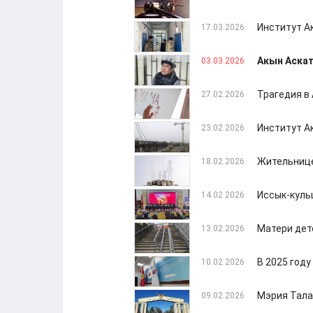
Институт А
17.03.2026
Акын Аскат
03.03.2026
Трагедия в
27.02.2026
Институт А
23.02.2026
Жительнице
18.02.2026
Иссык-куль
14.02.2026
Матери дет
13.02.2026
В 2025 год
10.02.2026
Мэрия Тала
09.02.2026