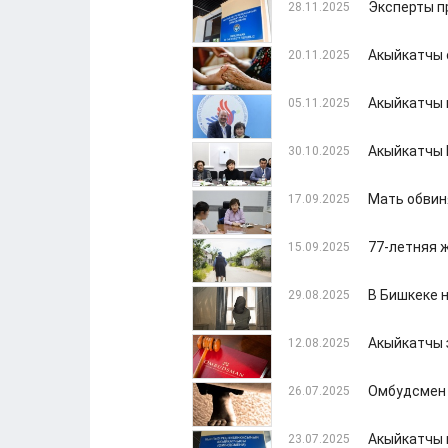
Эксперты п
28.11.2025
Акыйкатчы 
20.11.2025
Акыйкатчы 
05.11.2025
Акыйкатчы 
30.10.2025
Мать обвин
17.09.2025
77-летняя 
15.09.2025
В Бишкеке 
29.08.2025
Акыйкатчы 
12.08.2025
Омбудсмен 
26.07.2025
Акыйкатчы 
23.07.2025