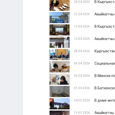
В Кыргызст
28.04.2026
Акыйкатчы 
21.04.2026
В Кыргызст
13.04.2026
Акыйкатчы 
13.04.2026
Кыргызстан 
08.04.2026
Социальная
06.04.2026
В Минске п
03.04.2026
В Баткенск
01.04.2026
В доме-инт
24.03.2026
Акыйкатчы:
19.03.2026