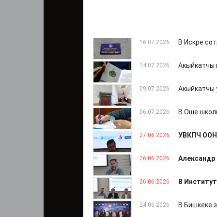
В Искре со
16.07.2026
Акыйкатчы 
14.07.2026
Акыйкатчы 
09.07.2026
В Оше школ
06.07.2026
УВКПЧ ООН
27.06.2026
Александр 
26.06.2026
В Институт
26.06.2026
В Бишкеке 
24.06.2026