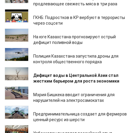
продлевающее свежесть мяса в три раза
01.03.2026
ГКНБ: Подростков в КР вербуют в террористы
через соцсети
28.02.2026
На юге Казахстана прогнозируют острый
дефицит поливной воды
28.02.2026
Полиция Казахстана запустила дроны для
контроля общественного порядка
28.02.2026
Дефицит воды в Центральной Азии стал
жестким барьером для роста экономики
28.02.2026
Мэрия Бишкека вводит ограничения для
нарушителей на электросамокатах
28.02.2026
Предпринимательница создает для фермеров
ценный ресурс из шерсти
27.02.2026