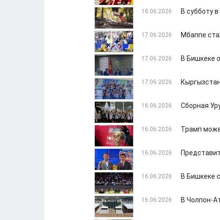
В субботу в
18.06.2026
Мбаппе ста
17.06.2026
В Бишкеке 
17.06.2026
Кыргызстан
17.06.2026
Сборная Ур
16.06.2026
Трамп може
16.06.2026
Представит
16.06.2026
В Бишкеке 
16.06.2026
В Чолпон-А
16.06.2026