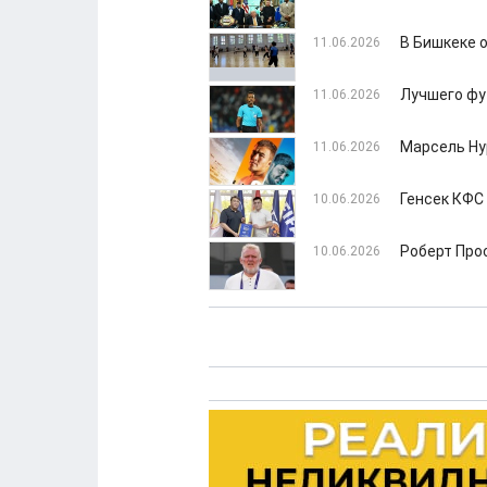
В Бишкеке 
11.06.2026
Лучшего фу
11.06.2026
Марсель Ну
11.06.2026
Генсек КФС
10.06.2026
Роберт Про
10.06.2026