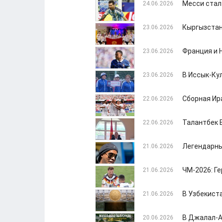
Месси стал
24.06.2026
Кыргызстан
23.06.2026
Франция и 
23.06.2026
В Иссык-Ку
23.06.2026
Сборная Ир
22.06.2026
Талантбек 
22.06.2026
Легендарны
21.06.2026
ЧМ-2026: Г
21.06.2026
В Узбекист
21.06.2026
В Джалал-А
20.06.2026