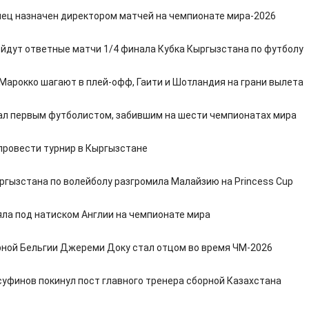
ец назначен директором матчей на чемпионате мира-2026
ойдут ответные матчи 1/4 финала Кубка Кыргызстана по футболу
 Марокко шагают в плей-офф, Гаити и Шотландия на грани вылета
ал первым футболистом, забившим на шести чемпионатах мира
провести турнир в Кыргызстане
ргызстана по волейболу разгромила Малайзию на Princess Cup
яла под натиском Англии на чемпионате мира
рной Бельгии Джереми Доку стал отцом во время ЧМ-2026
суфинов покинул пост главного тренера сборной Казахстана