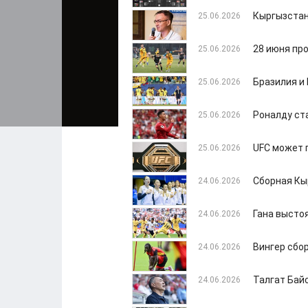
Кыргызстан
25.06.2026
28 июня пр
25.06.2026
Бразилия и
25.06.2026
Роналду ст
25.06.2026
UFC может 
25.06.2026
Сборная Кы
24.06.2026
Гана высто
24.06.2026
Вингер сбо
24.06.2026
Талгат Бай
24.06.2026