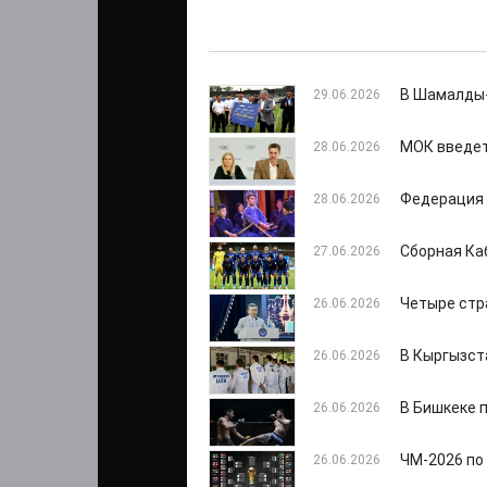
В Шамалды-
29.06.2026
МОК введет
28.06.2026
Федерация 
28.06.2026
Сборная Ка
27.06.2026
Четыре стр
26.06.2026
В Кыргызст
26.06.2026
В Бишкеке 
26.06.2026
ЧМ-2026 по
26.06.2026