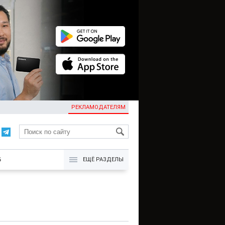
РЕКЛАМОДАТЕЛЯМ
KG
Б
ЕЩЁ РАЗДЕЛЫ